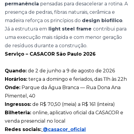
permanência
pensadas para desacelerar a rotina. A
presença de pedras, fibras naturais, cerâmica e
madeira reforça os princípios do
design biofílico
.
Já a estrutura em
light steel frame
contribui para
uma execução mais rápida e com menor geração
de resíduos durante a construção.
Serviço – CASACOR São Paulo 2026
Quando:
de 2 de junho a 9 de agosto de 2026
Horários:
terça a domingo e feriados, das 11h às 22h
Onde:
Parque da Água Branca — Rua Dona Ana
Pimentel, 40
Ingressos:
de R$ 70,50 (meia) a R$ 161 (inteira)
Bilheteria:
online, aplicativo oficial da CASACOR e
venda presencial no local
Redes sociais:
@casacor_oficial