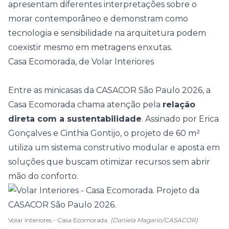
apresentam diferentes interpretações sobre o
morar contemporâneo e demonstram como
tecnologia e sensibilidade na arquitetura podem
coexistir mesmo em
metragens enxutas
.
Casa Ecomorada, de Volar Interiores
Entre as minicasas da CASACOR São Paulo 2026, a
Casa Ecomorada chama atenção pela
relação
direta com a sustentabilidade
. Assinado por Erica
Gonçalves e Cinthia Gontijo, o projeto de 60 m²
utiliza um
sistema construtivo modular
e aposta em
soluções que buscam otimizar recursos sem abrir
mão do conforto.
Volar Interiores - Casa Ecomorada.
(Daniela Magario/CASACOR)