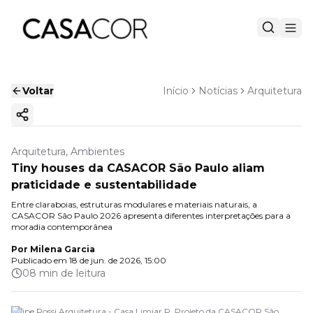
Voltar
Início
Notícias
Arquitetura
Copiar link
Arquitetura, Ambientes
Tiny houses da CASACOR São Paulo aliam
praticidade e sustentabilidade
Entre claraboias, estruturas modulares e materiais naturais, a
CASACOR São Paulo 2026 apresenta diferentes interpretações para a
moradia contemporânea
Por
Milena Garcia
Publicado em
18 de jun. de 2026, 15:00
08 min de leitura
Felipe Rossi Arquitetura - Casa Limiar R. Projeto da CASACOR São