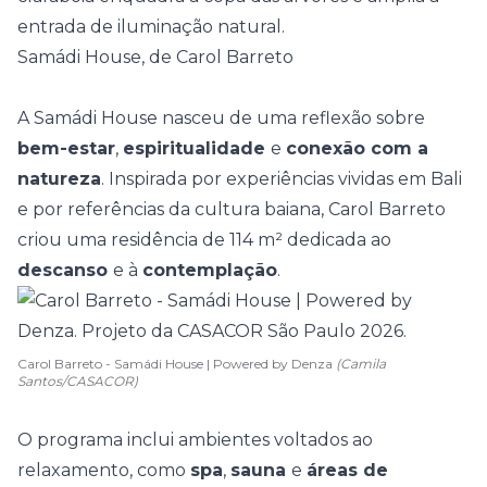
entrada de iluminação natural
.
Samádi House, de Carol Barreto
A Samádi House nasceu de uma reflexão sobre
bem-estar
,
espiritualidade
e
conexão com a
natureza
. Inspirada por experiências vividas em Bali
e por referências da cultura baiana, Carol Barreto
criou uma residência de 114 m² dedicada ao
descanso
e à
contemplação
.
Carol Barreto - Samádi House | Powered by Denza
(Camila
Santos/CASACOR)
O programa inclui
ambientes voltados ao
relaxamento
, como
spa
,
sauna
e
áreas de