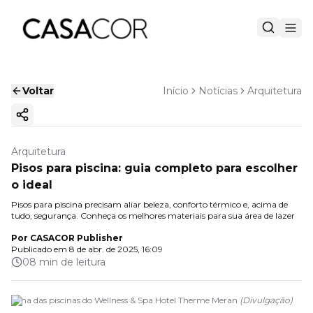
Voltar
Início
Notícias
Arquitetura
Copiar link
Arquitetura
Pisos para piscina: guia completo para escolher
o ideal
Pisos para piscina precisam aliar beleza, conforto térmico e, acima de
tudo, segurança. Conheça os melhores materiais para sua área de lazer
Por
CASACOR Publisher
Publicado em
8 de abr. de 2025, 16:09
08 min de leitura
Uma das piscinas do Wellness & Spa Hotel Therme Meran
(
Divulgação
)