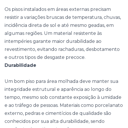
Os pisos instalados em áreas externas precisam
resistir a variações bruscas de temperatura, chuvas,
incidência direta de sol e até mesmo geadas, em
algumas regiões. Um material resistente às
intempéries garante maior durabilidade ao
revestimento, evitando rachaduras, desbotamento
e outros tipos de desgaste precoce.
Durabilidade
Um bom piso para área molhada deve manter sua
integridade estrutural e aparência ao longo do
tempo, mesmo sob constante exposição à umidade
e ao tráfego de pessoas. Materiais como porcelanato
externo, pedras e cimentícios de qualidade são
conhecidos por sua alta durabilidade, sendo