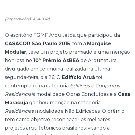
(Reprodução/CASACOR)
O escritório FGMF Arquitetos, que participou da
CASACOR São Paulo 2015
com a
Marquise
Modular
, teve um projeto premiado e uma menção
honrosa no
10º Prêmio AsBEA
de Arquitetura,
divulgado em cerimônia realizada na última
segunda-feira, dia 26. O
Edifício Aruá
foi
contemplado na categoria
Edifícios e Conjuntos
Residenciais
modalidade Obras Concluídas e a
Casa
Maracujá
ganhou menção na categoria
Residências
modalidade Não Edificadas. O prêmio
tem como objetivo reconhecer os melhores
projetos arquitetônicos brasileiros, visando a