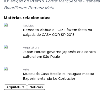
10ª edição do Prêmio.
Fonte: Marqueterie - Isabella
Brandileone Romariz Mata
Matérias relacionadas:
Notícias
Benedito Abbud e FGMF fazem festa na
calçada de CASA COR SP 2015
Arquitetura
Japan House: governo japonês cria centro
cultural em São Paulo
Arte
Museu da Casa Brasileira inaugura mostra
Experimentando Le Corbusier
Arquitetura
Notícias