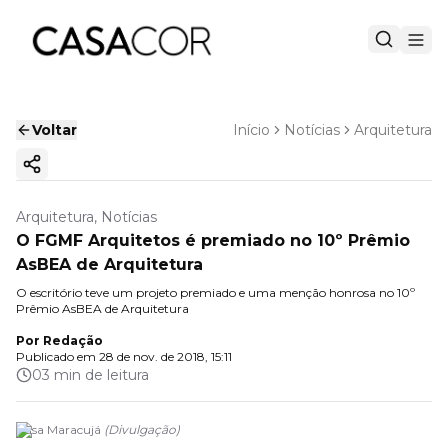
Voltar
Início
Notícias
Arquitetura
Copiar link
Arquitetura, Notícias
O FGMF Arquitetos é premiado no 10º Prêmio
AsBEA de Arquitetura
O escritório teve um projeto premiado e uma menção honrosa no 10º
Prêmio AsBEA de Arquitetura
Por
Redação
Publicado em
28 de nov. de 2018, 15:11
03 min de leitura
Casa Maracujá
(
Divulgação
)