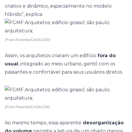
criativo e dinâmico, especialmente no modelo
híbrido”, explica.
(Fran Parente/CASACOR)
Assim, os arquitetos criaram um edifício
fora do
usual
, integrado ao meio urbano, gentil com os
passantes e confortável para seus usuários diretos.
(Fran Parente/CASACOR)
Ao mesmo tempo, essa aparente
desorganização
do volume
permite a leitura de um objeto menos