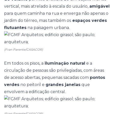
vertical, mais atrelado à escala do usuário,
amigável
para quem caminha na rua e enxerga não apenas o
jardim do térreo, mas também os
espaços verdes
flutuantes
na paisagem urbana.
(Fran Parente/CASACOR)
Em todos os pisos, a
iluminação natural
e a
circulação de pessoas são privilegiadas, com áreas
de acesso abertas, pequenas sacadas com
pontos
verdes
no peitoril e
grandes janelas
que
envolvem a edificação central.
(Fran Parente/CASACOR)