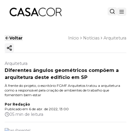
Voltar
Início
Notícias
Arquitetura
Copiar link
Arquitetura
Diferentes ângulos geométricos compõem a
arquitetura deste edifício em SP
À frente do projeto, o escritório FGMF Arquitetos tratou a arquitetura
como a responsável pela criação de ambientes de trabalho que
fomentem bem-estar
Por
Redação
Publicado em
6 de abr. de 2022, 13:00
05 min de leitura
(
Fran Parente
)