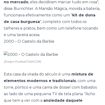
no mercado
, eles decidiram marcar tudo em rosa",
disse Burrichter. A Mansão Mágica, movida a bateria,
funcionava efetivamente como um "
kit de dona
de casa burguesa
", completo com todos os
talheres e pratos, bem como um telefone tocando
e uma lareira acesa.
2000 – O Castelo da Barbie
(Evelyn Pustka/CASACOR)
Esta casa da virada do século é uma
mistura de
elementos modernos e
tradicionais
, com uma
torre, pórtico e uma cama de dossel com babados
ao lado de uma pequena TV de tela plana. "Acho
que tem a ver com a
ansiedade
daquele