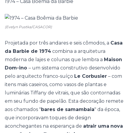
1974 – Casa Boêmia da Barbie
(Evelyn Pustka/CASACOR)
Projetada por três andares e seis cômodos, a
Casa
da Barbie de 1974
combina a arquitetura
moderna de lajes e colunas que lembra a
Maison
Dom-ino
– um sistema construtivo desenvolvido
pelo arquitecto franco-suíço
Le Corbusier
– com
itens mais caseiros, como vasos de plantas e
luminárias Tiffany de vitrais, que são contornadas
em seu fundo de papelão. Esta decoração remete
aos chamados "
bares de samambaia
" da época,
que incorporavam toques de design
aconchegantes na esperança de
atrair uma
nova