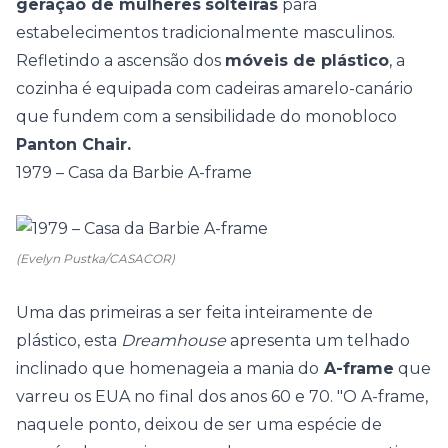
geração de mulheres
solteiras
para
estabelecimentos tradicionalmente masculinos.
Refletindo a ascensão dos
móveis de plástico
, a
cozinha é equipada com cadeiras amarelo-canário
que fundem com a sensibilidade do monobloco
Panton Chair.
1979 – Casa da Barbie A-frame
(Evelyn Pustka/CASACOR)
Uma das primeiras a ser feita inteiramente de
plástico, esta
Dreamhouse
apresenta um telhado
inclinado que homenageia a mania do
A-frame
que
varreu os EUA no final dos anos 60 e 70. "O A-frame,
naquele ponto, deixou de ser uma espécie de