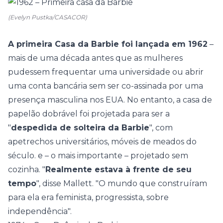
(Evelyn Pustka/CASACOR)
A primeira Casa da Barbie foi lançada em 1962
–
mais de uma década antes que as mulheres
pudessem frequentar uma universidade ou abrir
uma conta bancária sem ser co-assinada por uma
presença masculina nos EUA. No entanto, a casa de
papelão dobrável foi projetada para ser a
"
despedida de solteira da Barbie
", com
apetrechos universitários, móveis de meados do
século. e – o mais importante – projetado sem
cozinha. "
Realmente estava à frente de seu
tempo
", disse Mallett. "O mundo que construíram
para ela era feminista, progressista, sobre
independência".