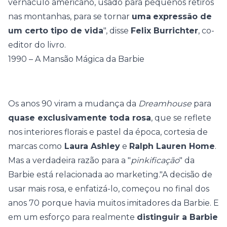
vernáculo americano, usado para pequenos retiros
nas montanhas, para se tornar
uma
expressão de
um certo tipo de vida
", disse
Felix Burrichter
, co-
editor do livro.
1990 – A Mansão Mágica da Barbie
Os anos 90 viram a mudança da
Dreamhouse
para
quase exclusivamente toda rosa
, que se reflete
nos interiores florais e pastel da época, cortesia de
marcas como
Laura Ashley
e
Ralph Lauren Home
.
Mas a verdadeira razão para a "
pinkificação
" da
Barbie está relacionada ao marketing."A decisão de
usar mais rosa, e enfatizá-lo, começou no final dos
anos 70 porque havia muitos imitadores da Barbie. E
em um esforço para realmente
distinguir a Barbie