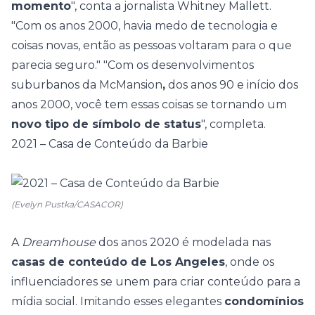
momento
", conta a jornalista Whitney Mallett.
"Com os anos 2000, havia medo de tecnologia e
coisas novas, então as pessoas voltaram para o que
parecia seguro." "Com os desenvolvimentos
suburbanos da McMansion
,
dos anos 90 e início dos
anos 2000, você tem essas coisas se tornando um
novo tipo de símbolo de status
", completa.
2021 – Casa de Conteúdo da Barbie
(Evelyn Pustka/CASACOR)
A
Dreamhouse
dos anos 2020 é modelada nas
casas de conteúdo de Los Angeles
, onde os
influenciadores se unem para criar conteúdo para a
mídia social. Imitando esses elegantes
condomínios