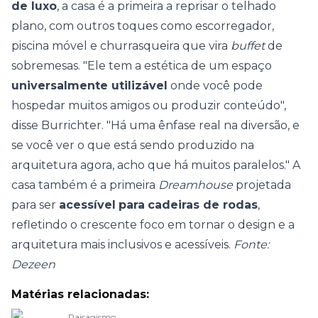
de luxo
, a casa é a primeira a reprisar o telhado
plano, com outros toques como escorregador,
piscina móvel e churrasqueira que vira
buffet
de
sobremesas. "Ele tem a estética de um espaço
universalmente utilizável
onde você pode
hospedar muitos amigos ou produzir conteúdo",
disse Burrichter. "Há uma ênfase real na diversão, e
se você ver o que está sendo produzido na
arquitetura agora, acho que há muitos paralelos." A
casa também é a primeira
Dreamhouse
projetada
para ser
acessível
para
cadeiras de rodas
,
refletindo o crescente foco em tornar o design e a
arquitetura mais inclusivos e acessíveis.
Fonte:
Dezeen
Matérias relacionadas:
Paisagismo