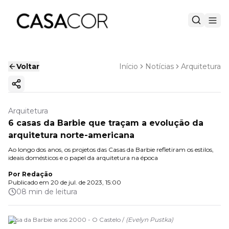
Voltar
Início
Notícias
Arquitetura
Copiar link
Arquitetura
6 casas da Barbie que traçam a evolução da
arquitetura norte-americana
Ao longo dos anos, os projetos das Casas da Barbie refletiram os estilos,
ideais domésticos e o papel da arquitetura na época
Por
Redação
Publicado em
20 de jul. de 2023, 15:00
08 min de leitura
Casa da Barbie anos 2000 - O Castelo /
(
Evelyn Pustka
)