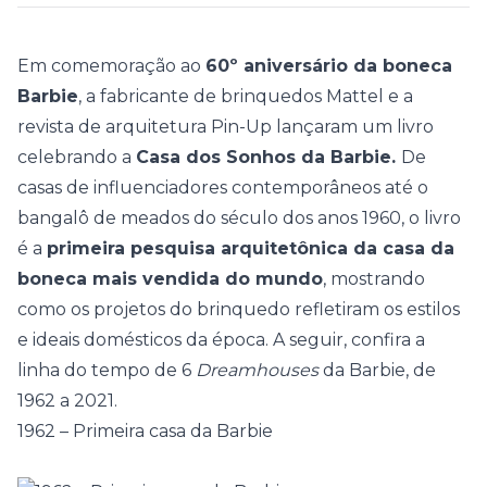
Em comemoração ao
60º aniversário da boneca
Barbie
, a fabricante de brinquedos Mattel e a
revista de arquitetura Pin-Up lançaram um livro
celebrando a
Casa dos Sonhos da Barbie.
De
casas de influenciadores contemporâneos até o
bangalô de meados do século dos anos 1960, o livro
é a
primeira pesquisa arquitetônica da casa da
boneca mais vendida do mundo
, mostrando
como os projetos do brinquedo refletiram os estilos
e ideais domésticos da época. A seguir, confira a
linha do tempo de 6
Dreamhouses
da Barbie, de
1962 a 2021.
1962 – Primeira casa da Barbie