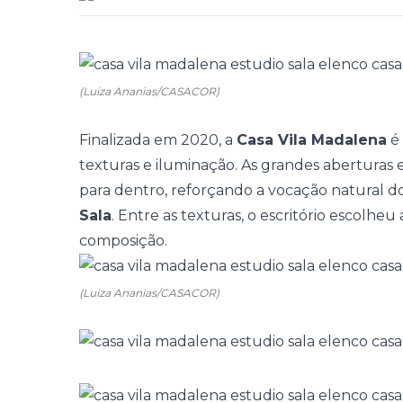
(Luiza Ananias/CASACOR)
Finalizada em 2020, a
Casa Vila Madalena
é 
texturas e iluminação. As grandes aberturas
para dentro, reforçando a vocação natural do
Sala
. Entre as texturas, o escritório escolheu
composição.
(Luiza Ananias/CASACOR)