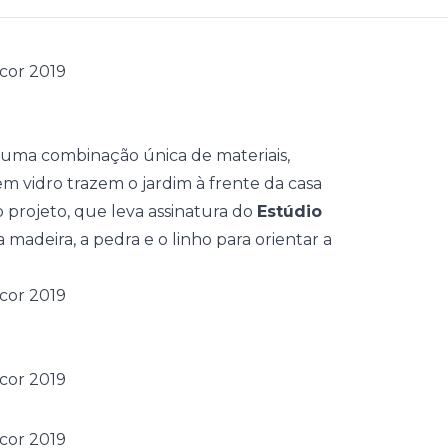
uma combinação única de materiais,
 em vidro trazem o
jardim
à frente da casa
 projeto, que leva assinatura do
Estúdio
 a
madeira
, a pedra e o linho para orientar a