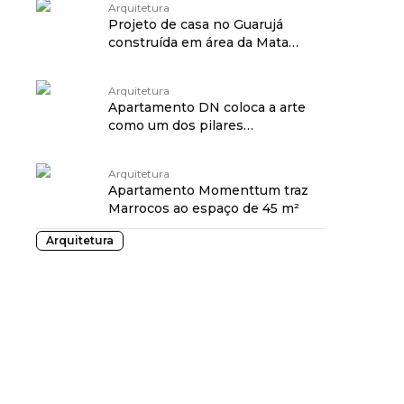
Arquitetura
Projeto de casa no Guarujá
construída em área da Mata
Atlântica
Arquitetura
Apartamento DN coloca a arte
como um dos pilares
fundamentais do projeto
Arquitetura
Apartamento Momenttum traz
Marrocos ao espaço de 45 m²
Arquitetura