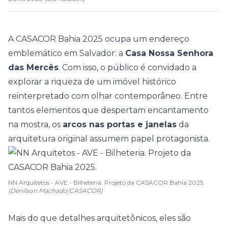
A
CASACOR Bahia 2025
ocupa um endereço
emblemático em Salvador: a
Casa Nossa Senhora
das Mercês
. Com isso, o público é convidado a
explorar a riqueza de um imóvel histórico
reinterpretado com olhar contemporâneo. Entre
tantos elementos que despertam encantamento
na mostra, os
arcos nas portas e janelas
da
arquitetura original assumem papel protagonista.
NN Arquitetos - AVE - Bilheteria. Projeto da CASACOR Bahia 2025.
(Denilson Machado/CASACOR)
Mais do que detalhes arquitetônicos, eles são