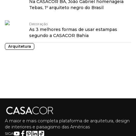
Na CASACOR BA, João Gabriel homenageia
Tebas, 1º arquiteto negro do Brasil
Decoração
As 3 melhores formas de usar estampas
segundo a CASACOR Bahia
Arquitetura
A maior e mais completa plataforma de arquitetura, design
de interiores e paisagismo das Américas
SIGA