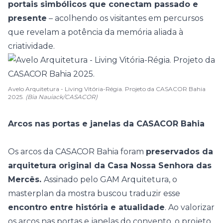
portais simbólicos que conectam passado e
presente
– acolhendo os visitantes em percursos
que revelam a potência da memória aliada à
criatividade.
Avelo Arquitetura - Living Vitória-Régia. Projeto da CASACOR Bahia
2025.
(Bia Nauiack/CASACOR)
Arcos nas portas e janelas da CASACOR Bahia
Os arcos da CASACOR Bahia foram
preservados da
arquitetura original da Casa Nossa Senhora das
Mercês.
Assinado pelo GAM Arquitetura, o
masterplan da mostra buscou traduzir esse
encontro entre história e atualidade
. Ao valorizar
os arcos nas portas e janelas do convento, o projeto