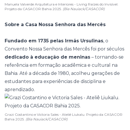
Manuela Valverde Arquitetura e Interiores - Living Raízes do Invisível.
Projeto da CASACOR Bahia 2025.
(Bia Nauiack/CASACOR)
Sobre a Casa Nossa Senhora das Mercês
Fundado em 1735 pelas Irmãs Ursulinas
, o
Convento Nossa Senhora das Mercês foi por séculos
dedicado à educação de meninas
– tornando-se
referência em formação acadêmica e cultural na
Bahia. Até a década de 1980, acolheu gerações de
estudantes para experiências de disciplina e
aprendizado.
Grazi Costantino e Victoria Sales - Ateliê Liukalu. Projeto da CASACOR
Bahia 2025.
(Bia Nauiack/CASACOR)