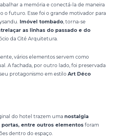
abalhar a memória e conectá-la de maneira
 o futuro. Esse foi o grande motivador para
aysandu.
Imóvel tombado
, torna-se
trelaçar as linhas do passado e do
ócio da Cité Arquitetura.
sente, vários elementos servem como
l. A fachada, por outro lado, foi preservada
r seu protagonismo
em estilo
Art Déco
riginal do hotel trazem uma
nostalgia
, portas, entre outros elementos
foram
ões dentro do espaço.