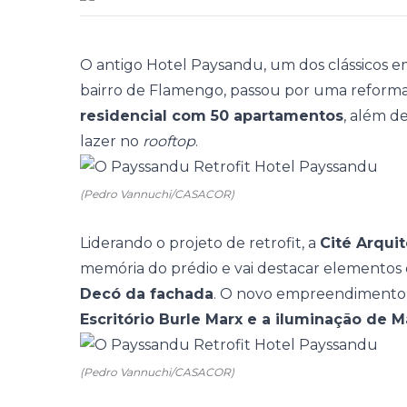
O antigo Hotel Paysandu, um dos clássicos e
bairro de Flamengo, passou por uma reform
residencial com 50 apartamentos
, além d
lazer no
rooftop
.
(Pedro Vannuchi/CASACOR)
Liderando o projeto de retrofit, a
Cité Arquit
memória do prédio
e vai destacar elementos
Decó da fachada
. O novo empreendimento 
Escritório Burle Marx e a iluminação de
(Pedro Vannuchi/CASACOR)