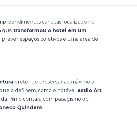
mpreendimentos cariocas localizado no
a que
transformou o hotel em um
e prever espaços coletivos e uma área de
etura
pretende preservar ao máximo a
 que o definem, como o notável
estilo Art
da Piimo contará com paisagismo do
 Maneco Quinderé
.