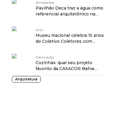
Ambientes
Pavilhão Deca traz a água como
referencial arquitetônico na
CASACOR Rio
Arte
Museu Nacional celebra 15 anos
do Coletivo Coletores com
exposição
Decoração
Cozinhas: qual seu projeto
favorito da CASACOR Bahia
2023? Vote!
Arquitetura