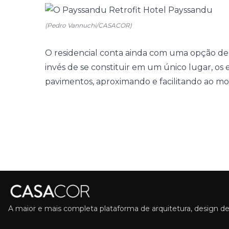
(Pedro Vannuchi/CASACOR)
O residencial conta ainda com uma opção d
invés de se constituir em um único lugar, os
pavimentos, aproximando e facilitando ao mor
A maior e mais completa plataforma de arquitetura, design de