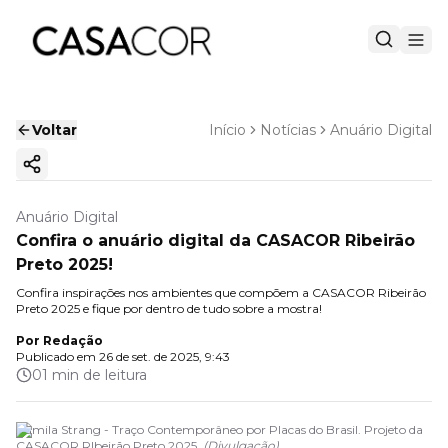
Voltar
Início
Notícias
Anuário Digital
Copiar link
Anuário Digital
Confira o anuário digital da CASACOR Ribeirão
Preto 2025!
Confira inspirações nos ambientes que compõem a CASACOR Ribeirão
Preto 2025 e fique por dentro de tudo sobre a mostra!
Por
Redação
Publicado em
26 de set. de 2025, 9:43
01 min de leitura
Camila Strang - Traço Contemporâneo por Placas do Brasil. Projeto da
CASACOR RIbeirão Preto 2025.
(
Divulgação
)