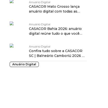
Anuário Digital
CASACOR Mato Grosso lança
anuário digital com todas as
informações sobre a 25ª edição
Anuário Digital
CASACOR Bahia 2026: anuário
digital reúne tudo o que você
precisa saber sobre a mostra
Anuário Digital
Confira tudo sobre a CASACOR
SC | Balneário Camboriú 2026 no
anuário digital da mostra!
Anuário Digital