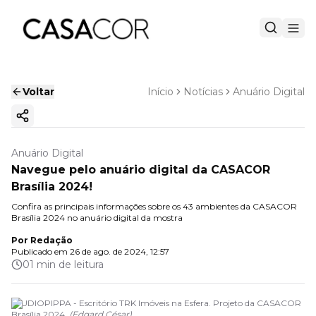
Voltar
Início
Notícias
Anuário Digital
Copiar link
Anuário Digital
Navegue pelo anuário digital da CASACOR
Brasília 2024!
Confira as principais informações sobre os 43 ambientes da CASACOR
Brasília 2024 no anuário digital da mostra
Por
Redação
Publicado em
26 de ago. de 2024, 12:57
01 min de leitura
STUDIOPIPPA - Escritório TRK Imóveis na Esfera. Projeto da CASACOR
Brasília 2024.
(
Edgard César
)