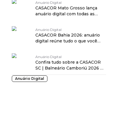
Anuário Digital
CASACOR Mato Grosso lança
anuário digital com todas as
informações sobre a 25ª edição
Anuário Digital
CASACOR Bahia 2026: anuário
digital reúne tudo o que você
precisa saber sobre a mostra
Anuário Digital
Confira tudo sobre a CASACOR
SC | Balneário Camboriú 2026 no
anuário digital da mostra!
Anuário Digital