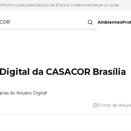
STITUTO CASACOR
CÓDIGO DE ÉTICA E CONDUTA
FÓRUM CC 2026
Ambientes
Prof
racteres
Digital da CASACOR Brasília
nas do Anuário Digital!
01 min de leitura