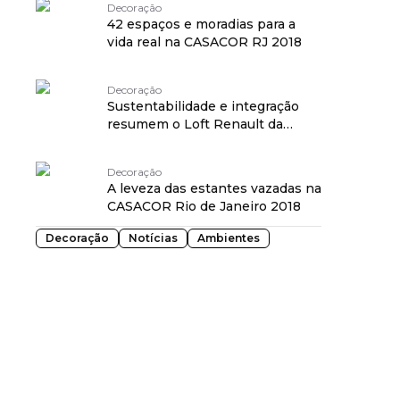
Decoração
42 espaços e moradias para a
vida real na CASACOR RJ 2018
Decoração
Sustentabilidade e integração
resumem o Loft Renault da
CASACOR RJ 2018
Decoração
A leveza das estantes vazadas na
CASACOR Rio de Janeiro 2018
Decoração
Notícias
Ambientes