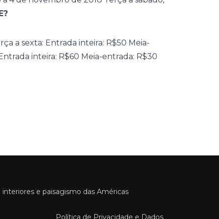
E?
rça a sexta: Entrada inteira: R$50 Meia-
Entrada inteira: R$60 Meia-entrada: R$30
 interiores e paisagismo das Américas
Política de Privacidade e Dados