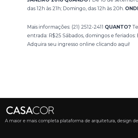
das 12h às 21h; Domingo, das 12h às 20h.
OND
Mais informações: (21) 2512-2411
QUANTO?
Te
entrada: R$25 Sábados, domingos e feriados: 
Adquira seu ingresso online
clicando aqui
!
A maior e mais completa plataforma de arquitetura, design de