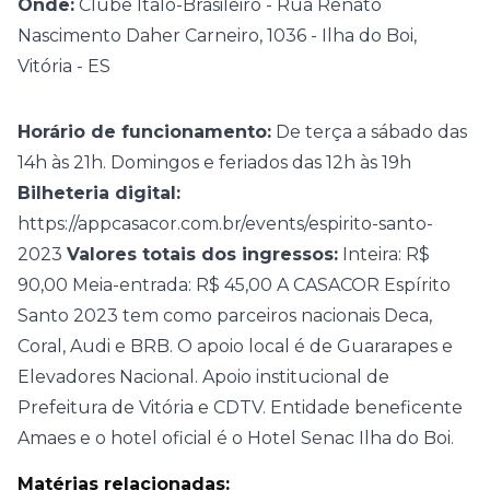
Onde:
Clube Ítalo-Brasileiro - Rua Renato
Nascimento Daher Carneiro, 1036 - Ilha do Boi,
Vitória - ES
Horário de funcionamento:
De terça a sábado das
14h às 21h. Domingos e feriados das 12h às 19h
Bilheteria digital:
https://appcasacor.com.br/events/espirito-santo-
2023
Valores totais dos ingressos:
Inteira: R$
90,00 Meia-entrada: R$ 45,00 A CASACOR Espírito
Santo 2023 tem como parceiros nacionais Deca,
Coral, Audi e BRB. O apoio local é de Guararapes e
Elevadores Nacional. Apoio institucional de
Prefeitura de Vitória e CDTV. Entidade beneficente
Amaes e o hotel oficial é o Hotel Senac Ilha do Boi.
Matérias relacionadas: