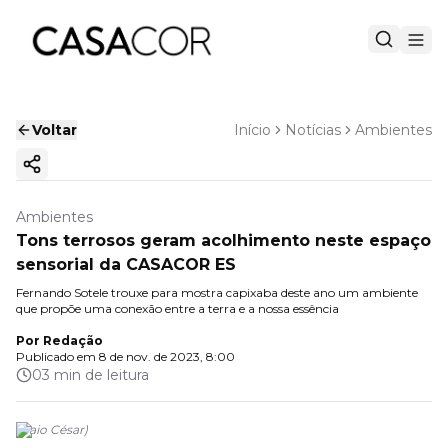
Voltar
Início
Notícias
Ambientes
Copiar link
Ambientes
Tons terrosos geram acolhimento neste espaço
sensorial da CASACOR ES
Fernando Sotele trouxe para mostra capixaba deste ano um ambiente
que propõe uma conexão entre a terra e a nossa essência
Por
Redação
Publicado em
8 de nov. de 2023, 8:00
03 min de leitura
(
Caio César
)