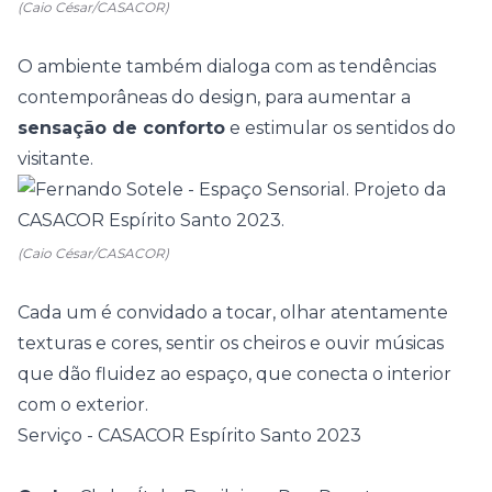
(Caio César/CASACOR)
O ambiente também dialoga com as tendências
contemporâneas do
design
, para aumentar a
sensação de conforto
e estimular os sentidos do
visitante.
(Caio César/CASACOR)
Cada um é convidado a tocar, olhar atentamente
texturas e cores, sentir os cheiros e ouvir músicas
que dão fluidez ao espaço, que conecta o interior
com o exterior.
Serviço - CASACOR Espírito Santo 2023