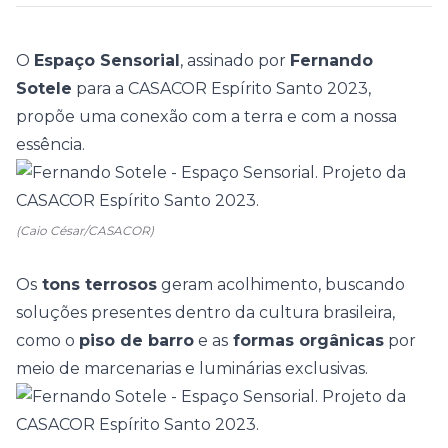
O
Espaço Sensorial
, assinado por
Fernando
Sotele
para a
CASACOR Espírito Santo 2023
,
propõe uma conexão com a terra e com a nossa
essência.
(Caio César/CASACOR)
Os
tons terrosos
geram acolhimento, buscando
soluções presentes dentro da cultura brasileira,
como o
piso de barro
e as
formas orgânicas
por
meio de marcenarias e luminárias exclusivas.