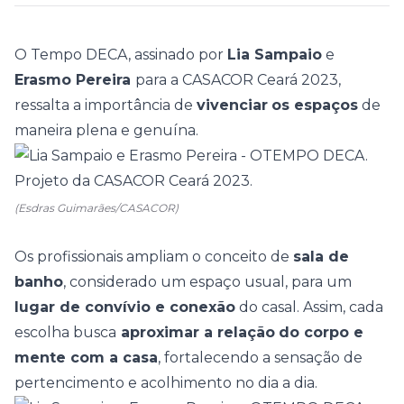
O
Tempo DECA
, assinado por
Lia Sampaio
e
Erasmo Pereira
para a
CASACOR Ceará 2023
,
ressalta a importância de
vivenciar
os espaços
de
maneira plena e genuína.
(Esdras Guimarães/CASACOR)
Os profissionais ampliam o conceito de
sala de
banho
, considerado um espaço usual, para um
lugar de convívio e conexão
do casal. Assim, cada
escolha busca
aproximar a relação
do corpo e
mente com a casa
, fortalecendo a sensação de
pertencimento e acolhimento no dia a dia.