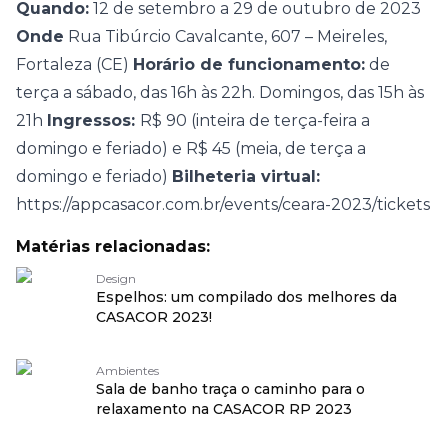
Quando:
12 de setembro a 29 de outubro de 2023
Onde
Rua Tibúrcio Cavalcante, 607 – Meireles,
Fortaleza (CE)
Horário de funcionamento:
de
terça a sábado, das 16h às 22h. Domingos, das 15h às
21h
Ingressos:
R$ 90 (inteira de terça-feira a
domingo e feriado) e R$ 45 (meia, de terça a
domingo e feriado)
Bilheteria virtual:
https://appcasacor.com.br/events/ceara-2023/tickets
Matérias relacionadas:
Design
Espelhos: um compilado dos melhores da
CASACOR 2023!
Ambientes
Sala de banho traça o caminho para o
relaxamento na CASACOR RP 2023