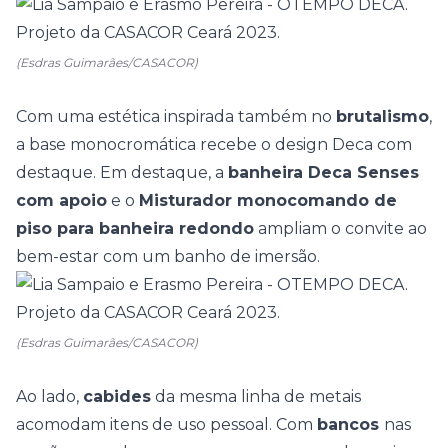
(Esdras Guimarães/CASACOR)
Com uma estética inspirada também no
brutalismo
,
a base monocromática recebe o design
Deca
com
destaque.
Em destaque, a
banheira Deca Senses
com apoio
e o
Misturador monocomando de
piso para banheira redondo
ampliam o convite ao
bem-estar com um banho de imersão.
(Esdras Guimarães/CASACOR)
Ao lado,
cabides
da mesma linha de metais
acomodam itens de uso pessoal. Com
bancos
nas