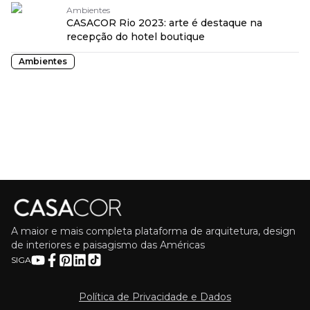
Ambientes
CASACOR Rio 2023: arte é destaque na
recepção do hotel boutique
Ambientes
A maior e mais completa plataforma de arquitetura, design
de interiores e paisagismo das Américas
SIGA
Política de Privacidade e Dados