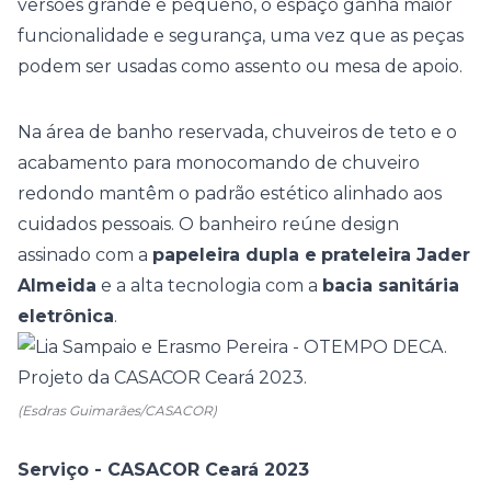
versões grande e pequeno, o espaço ganha maior
funcionalidade e segurança, uma vez que as peças
podem ser usadas como assento ou mesa de apoio.
Na área de banho reservada,
chuveiros de teto
e o
acabamento para
monocomando de chuveiro
redondo
mantêm o padrão estético alinhado aos
cuidados pessoais.
O banheiro reúne design
assinado com a
papeleira dupla
e
prateleira Jader
Almeida
e a alta tecnologia com a
bacia sanitária
eletrônica
.
(Esdras Guimarães/CASACOR)
Serviço - CASACOR Ceará 2023