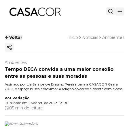
Voltar
Início
Notícias
Ambientes
Copiar link
Ambientes
Tempo DECA convida a uma maior conexão
entre as pessoas e suas moradas
Assinado por Lia Sampaio e Erasmo Pereira para a CASACOR Ceará
2023, o espaço busca aproximar a relação do corpo e mente com a casa
Por
Redação
Publicado em
26 de set. de 2023, 13:00
05 min de leitura
(
Esdras Guimarães
)