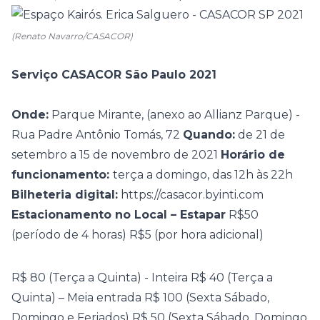
(Renato Navarro/CASACOR)
Serviço CASACOR São Paulo 2021
Onde:
Parque Mirante, (anexo ao Allianz Parque) -
Rua Padre Antônio Tomás, 72
Quando:
de 21 de
setembro a 15 de novembro de 2021
Horário de
funcionamento:
terça a domingo, das 12h às 22h
Bilheteria digital:
https://casacor.byinti.com
Estacionamento no Local – Estapar
R$50
(período de 4 horas)
R$5 (por hora adicional)
R$ 80 (Terça a Quinta) - Inteira
R$ 40 (Terça a
Quinta) – Meia entrada
R$ 100 (Sexta Sábado,
Domingo e Feriados)
R$ 50 (Sexta Sábado, Domingo