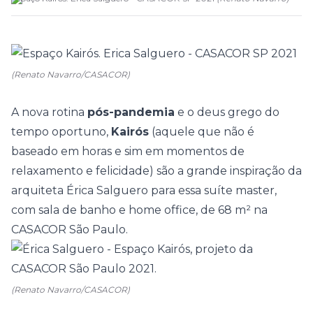
(Renato Navarro/CASACOR)
A nova rotina
pós-pandemia
e o deus grego do
tempo oportuno,
Kairós
(aquele que não é
baseado em horas e sim em momentos de
relaxamento e felicidade) são a grande inspiração da
arquiteta
Érica Salguero
para essa suíte master,
com sala de banho e
home office
, de 68 m² na
CASACOR São Paulo
.
(Renato Navarro/CASACOR)