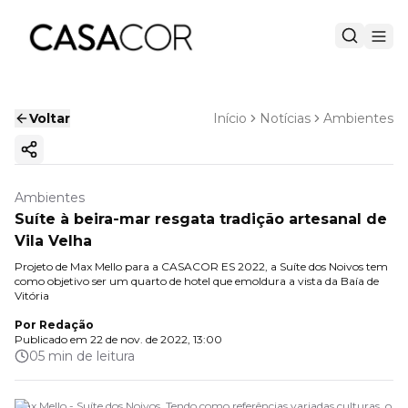
Voltar
Início
Notícias
Ambientes
Copiar link
Ambientes
Suíte à beira-mar resgata tradição artesanal de
Vila Velha
Projeto de Max Mello para a CASACOR ES 2022, a Suíte dos Noivos tem
como objetivo ser um quarto de hotel que emoldura a vista da Baía de
Vitória
Por
Redação
Publicado em
22 de nov. de 2022, 13:00
05 min de leitura
Max Mello - Suíte dos Noivos. Tendo como referências variadas culturas, o