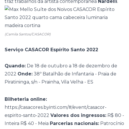
traz trabalhos da artista contemporânea
Nardelli
.
(Camila Santos/CASACOR)
Serviço CASACOR Espírito Santo 2022
Quando:
De 18 de outubro a 18 de dezembro de
2022
Onde:
38º Batalhão de Infantaria - Praia de
Piratininga, s/n - Prainha, Vila Velha - ES
Bilheteria online:
https://casacores.byinti.com/#/event/casacor-
espirito-santo-2022
Valores dos ingressos:
R$ 80 -
Inteira
R$ 40 - Meia
Parcerias nacionais:
Patrocínio