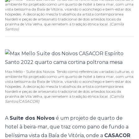
ambiente foi projetado como um quarto de hotel à beira mar, com uma
vista belíssima da Baía de Vitória, visando o aconchego e bem-estar dos
hóspedes. A decoração mescla trabalhos da artista contemporânea
Nardelli e peças de artesanato tradicional de dois artesãos locais da
prainha de Vila Velha, que remetem à tradição étnica local.
(
Camila
Santos
)
Max Mello - Suíte dos Noivos. Tendo como referências variadas culturas, o
ambiente foi projetado como um quarto de hotel à beira mar, com uma
vista belíssima da Baía de Vitória, visando o aconchego e bem-estar dos
hóspedes. A decoração mescla trabalhos da artista contemporânea
Nardelli e peças de artesanato tradicional de dois artesãos locais da
prainha de Vila Velha, que remetem à tradição étnica local.
(Camila
Santos/CASACOR)
A
Suíte dos Noivos
é um projeto de quarto de
hotel à beira-mar, que traz como pano de fundo a
belíssima vista da Baía de Vitória, onde a
CASACOR