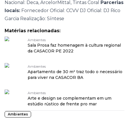
Nacional: Deca, ArcelorMittal, Tintas Coral
Parcerias
locais:
Fornecedor Oficial: CCVV
DJ Oficial: DJ Rico
Garcia
Realização: Síntese
Matérias relacionadas:
Ambientes
Sala Prosa faz homenagem à cultura regional
da CASACOR PE 2022
Ambientes
Apartamento de 30 m² traz todo o necessário
para viver na CASACOR BA
Ambientes
Arte e design se complementam em um
estúdio rústico de frente pro mar
Ambientes