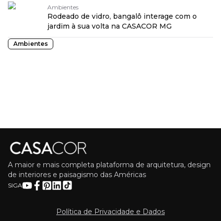
Ambientes
Rodeado de vidro, bangalô interage com o
jardim à sua volta na CASACOR MG
Ambientes
A maior e mais completa plataforma de arquitetura, design
de interiores e paisagismo das Américas
SIGA
Política de Privacidade e Dados