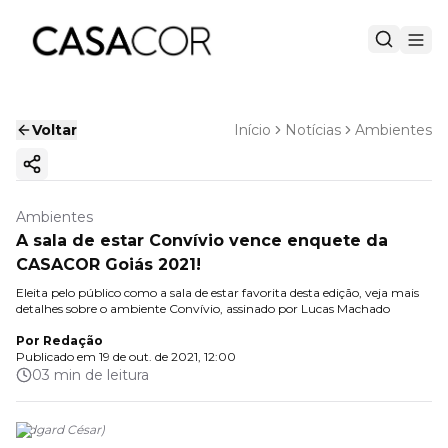
Voltar
Início
Notícias
Ambientes
Copiar link
Ambientes
A sala de estar Convívio vence enquete da
CASACOR Goiás 2021!
Eleita pelo público como a sala de estar favorita desta edição, veja mais
detalhes sobre o ambiente Convívio, assinado por Lucas Machado
Por
Redação
Publicado em
19 de out. de 2021, 12:00
03 min de leitura
(
Edgard César
)