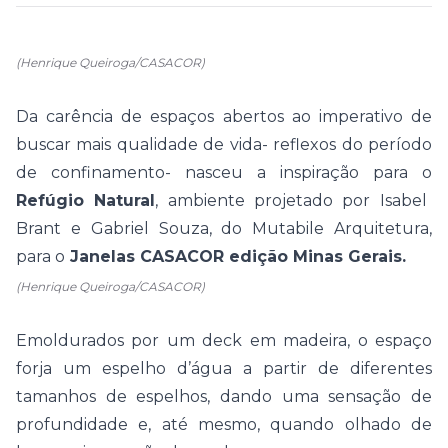
(Henrique Queiroga/CASACOR)
Da carência de espaços abertos ao imperativo de
buscar mais qualidade de vida- reflexos do período
de confinamento- nasceu a inspiração para o
Refúgio Natural
, ambiente projetado por Isabel
Brant e Gabriel Souza, do Mutabile Arquitetura,
para o
Janelas CASACOR edição Minas Gerais.
(Henrique Queiroga/CASACOR)
Emoldurados por um deck em madeira, o espaço
forja um espelho d’água a partir de diferentes
tamanhos de espelhos, dando uma sensação de
profundidade e, até mesmo, quando olhado de