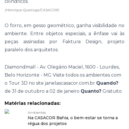
cilíndricos.
(Henrique Queiroga/CASACOR)
O forro, em gesso geométrico, ganha visibilidade no
ambiente. Entre objetos especiais, a ênfase vai às
peças assinadas por Faktura Design, projeto
paralelo dos arquitetos.
Diamondmall - Av. Olegário Maciel, 1600 - Lourdes,
Belo Horizonte - MG Visite todos os ambientes com
o Tour 3D no site
janelascasacor.com.br
Quando?
de 31 de outubro a 02 de janeiro
Quanto?
Gratuito
Matérias relacionadas:
Ambientes
Na CASACOR Bahia, o bem-estar se torna a
régua dos projetos