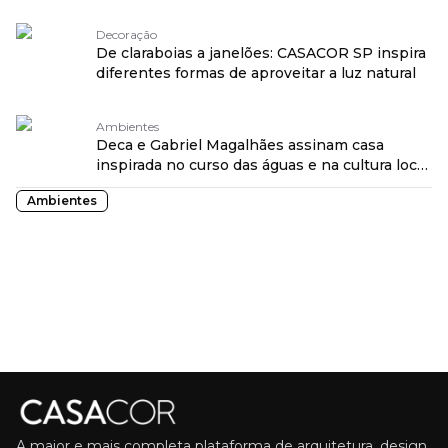
Decoração
De claraboias a janelões: CASACOR SP inspira
diferentes formas de aproveitar a luz natural
Ambientes
Deca e Gabriel Magalhães assinam casa
inspirada no curso das águas e na cultura local
na CASACOR Bahia
Ambientes
A maior e mais completa plataforma de arquitetura, design