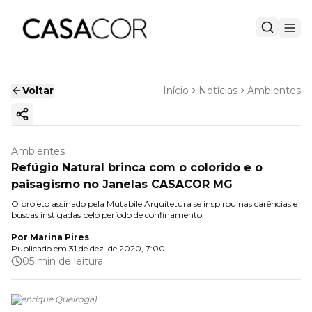
Voltar
Início
Notícias
Ambientes
Copiar link
Ambientes
Refúgio Natural brinca com o colorido e o
paisagismo no Janelas CASACOR MG
O projeto assinado pela Mutabile Arquitetura se inspirou nas carências e
buscas instigadas pelo período de confinamento.
Por
Marina Pires
Publicado em
31 de dez. de 2020, 7:00
05 min de leitura
(
Henrique Queiroga
)