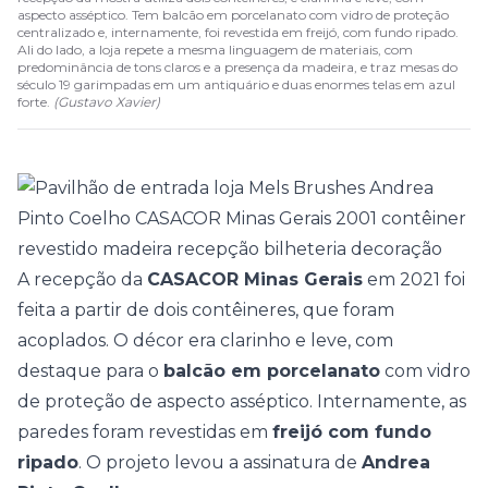
aspecto asséptico. Tem balcão em porcelanato com vidro de proteção
centralizado e, internamente, foi revestida em freijó, com fundo ripado.
Ali do lado, a loja repete a mesma linguagem de materiais, com
predominância de tons claros e a presença da madeira, e traz mesas do
século 19 garimpadas em um antiquário e duas enormes telas em azul
forte.
(
Gustavo Xavier
)
A recepção da
CASACOR Minas Gerais
em 2021 foi
feita a partir de dois contêineres, que foram
acoplados. O décor era clarinho e leve, com
destaque para o
balcão em porcelanato
com vidro
de proteção de aspecto asséptico. Internamente, as
paredes foram revestidas em
freijó com fundo
ripado
. O projeto levou a assinatura de
Andrea