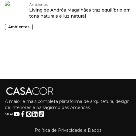
Ambientes
Living de Andréa Magalhães traz equilíbrio em
tons naturais e luz natural
Ambientes
A maior e mais completa plataforma de arquitetura, design
de interiores e paisagismo das Américas
SIGA
Política de Privacidade e Dados