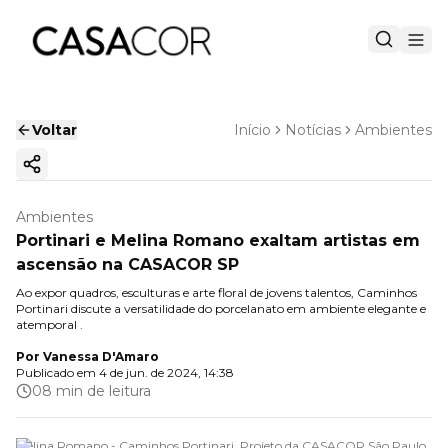
Voltar
Início
Notícias
Ambientes
Copiar link
Ambientes
Portinari e Melina Romano exaltam artistas em
ascensão na CASACOR SP
Ao expor quadros, esculturas e arte floral de jovens talentos, Caminhos
Portinari discute a versatilidade do porcelanato em ambiente elegante e
atemporal .
Por
Vanessa D'Amaro
Publicado em
4 de jun. de 2024, 14:38
08 min de leitura
Melina Romano - Caminhos Portinari. Projeto da CASACOR São Paulo