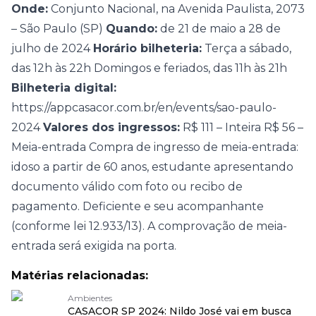
Onde:
Conjunto Nacional, na Avenida Paulista, 2073
– São Paulo (SP)
Quando:
de 21 de maio a 28 de
julho de 2024
Horário bilheteria:
Terça a sábado,
das 12h às 22h Domingos e feriados, das 11h às 21h
Bilheteria digital:
https://appcasacor.com.br/en/events/sao-paulo-
2024
Valores dos ingressos:
R$ 111 – Inteira R$ 56 –
Meia-entrada Compra de ingresso de meia-entrada:
idoso a partir de 60 anos, estudante apresentando
documento válido com foto ou recibo de
pagamento. Deficiente e seu acompanhante
(conforme lei 12.933/13). A comprovação de meia-
entrada será exigida na porta.
Matérias relacionadas:
Ambientes
CASACOR SP 2024: Nildo José vai em busca