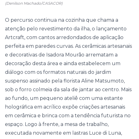
(Denilson Machado/CASACOR)
O percurso continua na cozinha que chama a
atenção pelo revestimento da ilha, o lançamento
Artcraft, com cantos arredondados de aplicação
perfeita em paredes curvas. As cerâmicas artesanais
e decorativas de Isadora Mourão arrematam a
decoração desta área e ainda estabelecem um
diálogo com os formatos naturais do jardim
suspenso assinado pela florista Aline Matsumoto,
sob o forro colmeia da sala de jantar ao centro. Mais
ao fundo, um pequeno ateliê com uma estante
holográfica em acrílico expõe criações artesanais
em cerâmica e brinca com a tendência futurista no
espaço. Logo à frente, a mesa de trabalho,
executada novamente em lastras Luce di Luna,