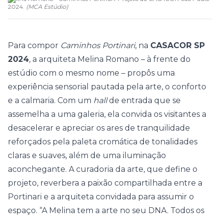
2024.
(
MCA Estúdio
)
Para compor
Caminhos Portinari
, na
CASACOR SP
2024
, a arquiteta
Melina Romano
– à frente do
estúdio com o mesmo nome – propôs uma
experiência sensorial pautada pela arte, o conforto
e a calmaria. Com um
hall
de entrada que se
assemelha a uma galeria, ela convida os visitantes a
desacelerar e apreciar os ares de tranquilidade
reforçados pela paleta cromática de tonalidades
claras e suaves, além de uma iluminação
aconchegante. A curadoria da arte, que define o
projeto, reverbera a paixão compartilhada entre a
Portinari
e a arquiteta convidada para assumir o
espaço. “A Melina tem a arte no seu DNA. Todos os