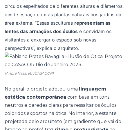
círculos espelhados de diferentes alturas e diâmetros,
divide espaço com as plantas naturais nos jardins da
área externa. “Essas esculturas
representam as
lentes das armações dos óculos
e convidam os
visitantes a enxergar o espaço sob novas
perspectivas”, explica o arquiteto.
(André Nazareth/CASACOR)
No geral, o projeto adotou uma
linguagem
estética contemporânea
com base em tons
neutros e paredes claras para ressaltar os óculos
coloridos expostos na ótica. No interior, a estante
projetada pelo arquiteto (em gradiente que vai do
branco ao preto) traz
ritmo
e
profundidade
ao