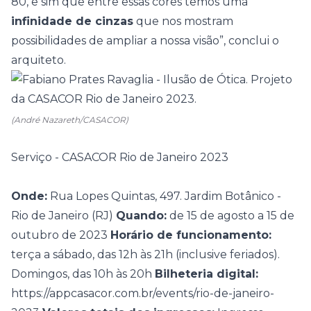
80, e sim que entre essas cores temos uma
infinidade de cinzas
que nos mostram
possibilidades de ampliar a nossa visão”, conclui o
arquiteto.
(André Nazareth/CASACOR)
Serviço - CASACOR Rio de Janeiro 2023
Onde:
Rua Lopes Quintas, 497. Jardim Botânico -
Rio de Janeiro (RJ)
Quando:
de 15 de agosto a 15 de
outubro de 2023
Horário de funcionamento:
terça a sábado, das 12h às 21h (inclusive feriados).
Domingos, das 10h às 20h
Bilheteria digital:
https://appcasacor.com.br/events/rio-de-janeiro-