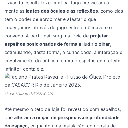
"Quando escolhi fazer a ótica, logo me vieram à
mente as
lentes dos óculos e as reflexões
, como elas
tem o poder de aproximar e afastar o que
enxergamos através do jogo entre o côncavo e o
convexo. A partir daí, surgiu a ideia de
projetar
espelhos posicionados de forma a iludir o olhar
,
estimulando, desta forma, a curiosidade, a interação e
envolvimento do público, como o espelho com efeito
infinito”, conta ele.
(André Nazareth/CASACOR)
Até mesmo o teto da loja foi revestido com espelhos,
que
alteram a noção de perspectiva e profundidade
do espaço
, enquanto uma instalação, composta de