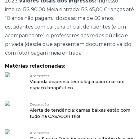
2023
Valores totais dos ingressos:
Ingresso
inteiro: R$ 90,00 Meia entrada: R$ 45,00 Crianças até
10 anos não pagam. Idosos acima de 60 anos,
estudantes com carteira oficial, deficientes (e um
acompanhante) e professores das redes pública e
privada (desde que apresentem documento válido
com foto) pagam meia entrada.
Matérias relacionadas:
Ambientes
Varanda dispensa tecnologia para criar um
espaço terapêutico
Decoração
Alerta de tendência: camas baixas estão com
tudo na CASACOR Rio!
Ambientes
Casa Serra e Fogo incorpora o jeitinho de viver