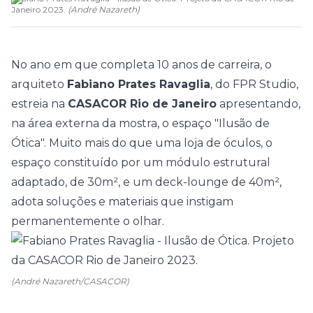
Janeiro 2023.
(
André Nazareth
)
No ano em que completa 10 anos de carreira, o
arquiteto
Fabiano Prates Ravaglia
, do FPR Studio,
estreia na
CASACOR Rio de Janeiro
apresentando,
na área externa da mostra, o espaço "Ilusão de
Ótica". Muito mais do que uma loja de óculos, o
espaço constituído por um módulo estrutural
adaptado, de 30m², e um deck-lounge de 40m²,
adota soluções e materiais que instigam
permanentemente o olhar.
(André Nazareth/CASACOR)