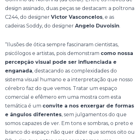
design assinado, duas peças se destacam: a poltrona
C244, do designer
Victor Vasconcelos
, e as
cadeiras Soddy, do designer
Angelo Duvoisin
.
“Ilusões de ótica sempre fascinaram cientistas,
psicólogos e artistas, pois demonstram
como nossa
percepção visual pode ser influenciada e
enganada
, destacando as complexidades do
sistema visual humano e a interpretação que nosso
cérebro faz do que vemos. Tratar um espaço
comercial e efêmero em uma mostra com esta
temática é um
convite a nos enxergar de formas
e ângulos diferentes
, sem julgamentos do que
somos capazes de ver. Em tons e sombras, o preto e
branco do espaço não quer dizer que somos oito ou