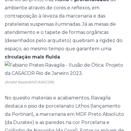
ambiente através de cores e reflexos, em
contraposição à leveza da marcenaria e das
prateleiras suspensas iluminadas. Já as mesas de
atendimento e o tapete de formas orgânicas
(desenhados pelo arquiteto) quebram a rigidez do
espaço, ao mesmo tempo que garantem uma
circulação mais fluida
.
(André Nazareth/CASACOR)
No quesito materiais e acabamentos, Ravaglia
destaca o piso de porcelanato Lithos (lançamento
da Portinari), a marcenaria em MDF Preto Absoluto
(da Duratex) e as paredes na cor Porcelana e
Golfinho de Noronha (da Coral). Entre os móveis de