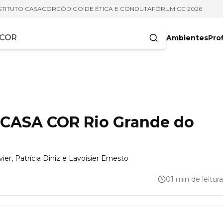
STITUTO CASACOR
CÓDIGO DE ÉTICA E CONDUTA
FÓRUM CC 2026
Ambientes
Prof
racteres
a CASA COR Rio Grande do
r, Patrícia Diniz e Lavoisier Ernesto
01 min de leitura