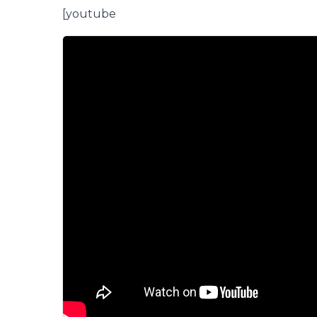
[youtube