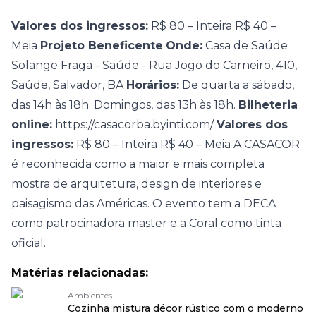
Valores dos ingressos:
R$ 80 – Inteira
R$ 40 –
Meia
Projeto Beneficente
Onde:
Casa de Saúde
Solange Fraga - Saúde - Rua Jogo do Carneiro, 410,
Saúde, Salvador, BA
Horários:
De quarta a sábado,
das 14h às 18h. Domingos, das 13h às 18h.
Bilheteria
online:
https://casacorba.byinti.com/
Valores dos
ingressos:
R$ 80 – Inteira
R$ 40 – Meia
A CASACOR
é reconhecida como a maior e mais completa
mostra de arquitetura, design de interiores e
paisagismo das Américas. O evento tem a DECA
como patrocinadora master e a Coral como tinta
oficial.
Matérias relacionadas:
Ambientes
Cozinha mistura décor rústico com o moderno