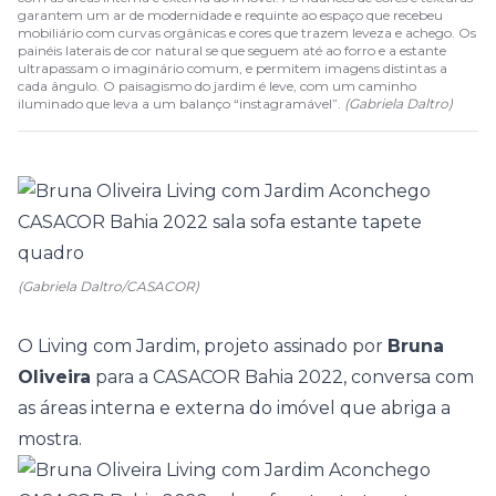
garantem um ar de modernidade e requinte ao espaço que recebeu
mobiliário com curvas orgânicas e cores que trazem leveza e achego. Os
painéis laterais de cor natural se que seguem até ao forro e a estante
ultrapassam o imaginário comum, e permitem imagens distintas a
cada ângulo. O paisagismo do jardim é leve, com um caminho
iluminado que leva a um balanço “instagramável”.
(
Gabriela Daltro
)
(Gabriela Daltro/CASACOR)
O Living com Jardim, projeto assinado por
Bruna
Oliveira
para a
CASACOR Bahia 2022
, conversa com
as áreas interna e externa do imóvel que abriga a
mostra.