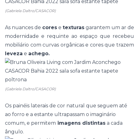
(Gabriela Daltro/CASACOR)
As nuances de
cores
e
texturas
garantem um ar de
modernidade e requinte ao espaço que recebeu
mobiliário
com curvas orgânicas e cores que trazem
leveza
e
achego.
(Gabriela Daltro/CASACOR)
Os painéis laterais de cor natural que seguem até
ao forro e a estante ultrapassam o imaginário
comum, e permitem
imagens distintas
a cada
ângulo.