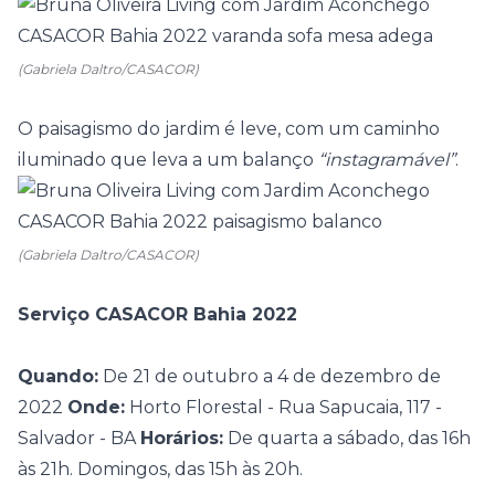
(Gabriela Daltro/CASACOR)
O
paisagismo
do jardim é leve, com um caminho
iluminado que leva a um balanço
“instagramável”
.
(Gabriela Daltro/CASACOR)
Serviço CASACOR Bahia 2022
Quando:
De 21 de outubro a 4 de dezembro de
2022
Onde:
Horto Florestal - Rua Sapucaia, 117 -
Salvador - BA
Horários:
De quarta a sábado, das 16h
às 21h. Domingos, das 15h às 20h.