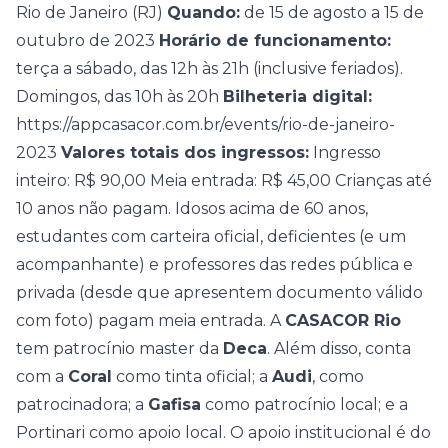
Rio de Janeiro (RJ)
Quando:
de 15 de agosto a 15 de
outubro de 2023
Horário de funcionamento:
terça a sábado, das 12h às 21h (inclusive feriados).
Domingos, das 10h às 20h
Bilheteria digital:
https://appcasacor.com.br/events/rio-de-janeiro-
2023
Valores totais dos ingressos:
Ingresso
inteiro: R$ 90,00 Meia entrada: R$ 45,00 Crianças até
10 anos não pagam. Idosos acima de 60 anos,
estudantes com carteira oficial, deficientes (e um
acompanhante) e professores das redes pública e
privada (desde que apresentem documento válido
com foto) pagam meia entrada. A
CASACOR Rio
tem patrocínio master da
Deca
. Além disso, conta
com a
Coral
como tinta oficial; a
Audi
, como
patrocinadora; a
Gafisa
como patrocínio local; e a
Portinari como apoio local. O apoio institucional é do