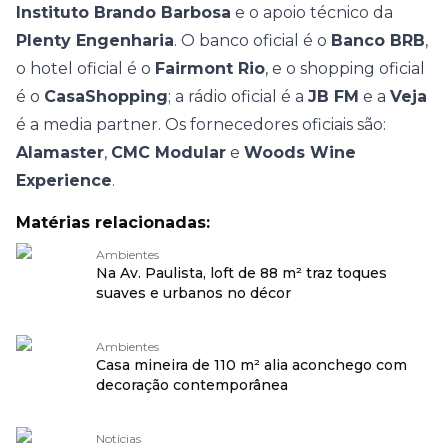
Instituto Brando Barbosa
e o apoio técnico da
Plenty Engenharia
. O banco oficial é o
Banco BRB
,
o hotel oficial é o
Fairmont Rio
, e o shopping oficial
é o
CasaShopping
; a rádio oficial é a
JB FM
e a
Veja
é a media partner. Os fornecedores oficiais são:
Alamaster
,
CMC Modular
e
Woods Wine
Experience
.
Matérias relacionadas:
Ambientes
Na Av. Paulista, loft de 88 m² traz toques
suaves e urbanos no décor
Ambientes
Casa mineira de 110 m² alia aconchego com
decoração contemporânea
Notícias