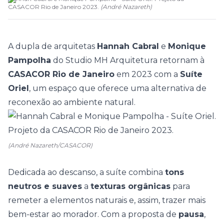
CASACOR Rio de Janeiro 2023.
(
André Nazareth
)
A dupla de arquitetas
Hannah Cabral
e
Monique
Pampolha
do Studio MH Arquitetura retornam à
CASACOR Rio de Janeiro
em 2023 com a
Suíte
Oriel
, um espaço que oferece uma alternativa de
reconexão ao ambiente natural.
(André Nazareth/CASACOR)
Dedicada ao descanso, a suíte combina
tons
neutros e suaves
a
texturas orgânicas
para
remeter a elementos naturais e, assim, trazer mais
bem-estar ao morador. Com a proposta de
pausa
,