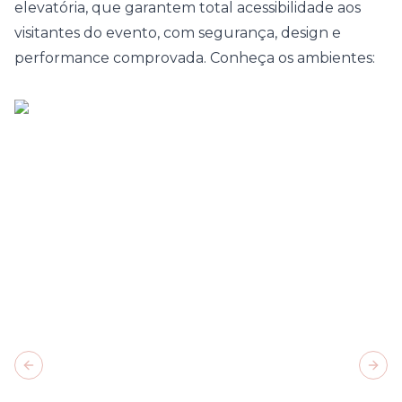
elevatória, que garantem total acessibilidade aos
visitantes do evento, com segurança, design e
performance comprovada. Conheça os ambientes:
Previous slide
Next