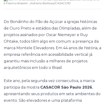
e Paloma Bresolin.
(
Adriana Barbosa
/
CASACOR
)
Do Bondinho do Pão de Açúcar a igrejas históricas
de Ouro Preto e estádios das Olimpíadas, além de
projetos assinados por Oscar Niemeyer e Ruy
Ohtake, todos têm algo em comum: a presença da
marca
Montele Elevadores
. Em 44 anos de história, a
empresa referência em acessibilidade vertical já
garantiu mais inclusão a milhares de projetos
arquitetônicos em todo o Brasil.
Este ano, pela segunda vez consecutiva, a marca
participa da mostra
CASACOR São Paulo 2026
,
apresentando seus produtos em sete ambientes do
evento. São elevadores e uma plataforma