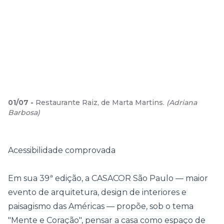
01
/
07
-
Restaurante Raiz, de Marta Martins.
(
Adriana
Barbosa
)
Acessibilidade comprovada
Em sua 39ª edição, a CASACOR São Paulo — maior
evento de arquitetura, design de interiores e
paisagismo das Américas — propõe, sob o tema
"Mente e Coração", pensar a casa como espaço de