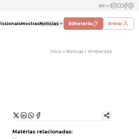
BR
issionais
Mostras
Notícias
Bilheteria
Entrar
Início
Notícias
Ambientes
Copiar link
Matérias relacionadas: