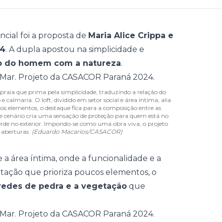
cial foi a proposta de
Maria Alice Crippa e
24
. A dupla apostou na simplicidade e
o do homem com a natureza
.
praia que prima pela simplicidade, traduzindo a relação do
almaria. O loft, dividido em setor social e área íntima, alia
os elementos, o destaque fica para a composição entre as
se cenário cria uma sensação de proteção para quem está no
rde no exterior. Impondo-se como uma obra viva, o projeto
 aberturas.
(Eduardo Macarios/CASACOR)
l e a área íntima, onde a funcionalidade e a
tação que prioriza poucos elementos, o
edes de pedra e a vegetação
que