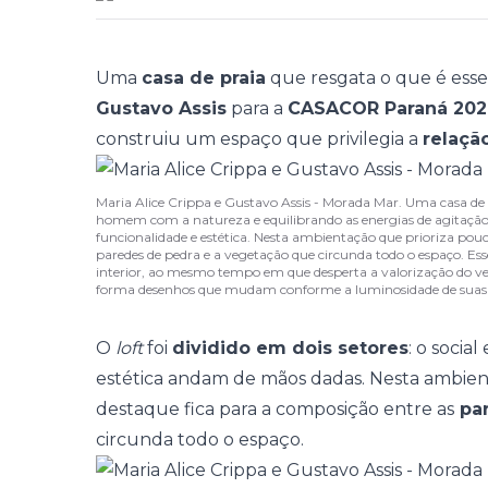
Uma
casa de praia
que resgata o que é essen
Gustavo Assis
para a
CASACOR Paraná 20
construiu um espaço que privilegia a
relaçã
Maria Alice Crippa e Gustavo Assis - Morada Mar. Uma casa de 
homem com a natureza e equilibrando as energias de agitação e c
funcionalidade e estética. Nesta ambientação que prioriza pouc
paredes de pedra e a vegetação que circunda todo o espaço. Es
interior, ao mesmo tempo em que desperta a valorização do ve
forma desenhos que mudam conforme a luminosidade de suas
O
loft
foi
dividido em dois setores
: o socia
estética andam de mãos dadas. Nesta ambien
destaque fica para a composição entre as
par
circunda todo o espaço.