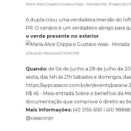
Maria Alice Crippa e Gustavo Assis - Morada Mar. Projeto d
A dupla criou uma verdadeira imersão do lo
PR. O cenário é um verdadeiro abrigo para
o verde presente no exterior
.
(Eduardo Macarios/CASACOR)
Quando:
de 04 de junho a 28 de julho de 2
sexta, das 14h às 21h Sábados e domingos, das
https://appcasacor.com.br/en/events/parana-
R$ 45 - Meia-entrada Sobre o benefício da Me
documentação que comprove o direito ao ben
Mais informações:
(41) 3155-6161 l (41) 988
@casacorpr