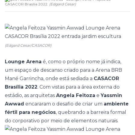
CASACOR Brasília 2022.
(
Edgard Cesar
)
(Edgard Cesar/CASACOR)
Lounge Arena
é, como o próprio nome já indica,
um espaço de descanso criado para a Arena BRB
Mané Garrincha, onde está sediada a
CASACOR
Brasília 2022
. Com vistas para a área externa do
estádio, as arquitetas
Angela Feitoza
e
Yassmin
Awwad
encararam o desafio de criar um
ambiente
fértil para negócios
, quebrando a barreira formal
do corporativo por meio de elementos naturais.