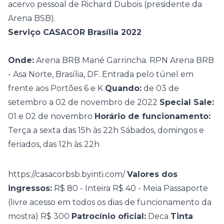
acervo pessoal de Richard Dubois (presidente da
Arena BSB).
Serviço CASACOR Brasília 2022
Onde:
Arena BRB Mané Garrincha. RPN Arena BRB
- Asa Norte, Brasília, DF. Entrada pelo túnel em
frente aos Portões 6 e K
Quando:
de 03 de
setembro a 02 de novembro de 2022
Special Sale:
01 e 02 de novembro
Horário de funcionamento:
Terça a sexta das 15h às 22h
Sábados, domingos e
feriados, das 12h às 22h
https://casacorbsb.byinti.com/
Valores dos
ingressos:
R$ 80 - Inteira
R$ 40 - Meia
Passaporte
(livre acesso em todos os dias de funcionamento da
mostra)
R$ 300
Patrocínio oficial:
Deca
Tinta