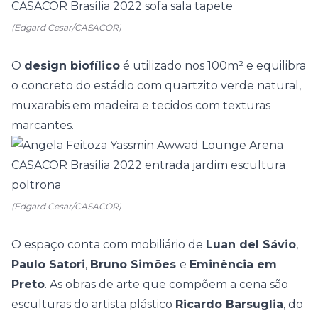
(Edgard Cesar/CASACOR)
O
design biofílico
é utilizado nos 100m² e equilibra
o concreto do estádio com quartzito verde natural,
muxarabis em madeira e tecidos com texturas
marcantes.
(Edgard Cesar/CASACOR)
O espaço conta com mobiliário de
Luan del Sávio
,
Paulo Satori
,
Bruno Simões
e
Eminência em
Preto
. As obras de arte que compõem a cena são
esculturas do artista plástico
Ricardo Barsuglia
, do