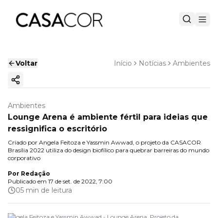
Voltar
Início
Notícias
Ambientes
Copiar link
Ambientes
Lounge Arena é ambiente fértil para ideias que
ressignifica o escritório
Criado por Angela Feitoza e Yassmin Awwad, o projeto da CASACOR
Brasília 2022 utiliza do design biofílico para quebrar barreiras do mundo
corporativo
Por
Redação
Publicado em
17 de set. de 2022, 7:00
05 min de leitura
Angela Feitoza e Yassmin Awwad - Lounge Arena. Projeto da