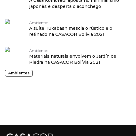
A Casa Komorebí aposta no minimalismo
japonês e desperta o aconchego
Ambientes
A suíte Tukabash mescla o rústico e o
refinado na CASACOR Bolívia 2021
Ambientes
Materiais naturais envolvem o Jardín de
Piedra na CASACOR Bolívia 2021
Ambientes