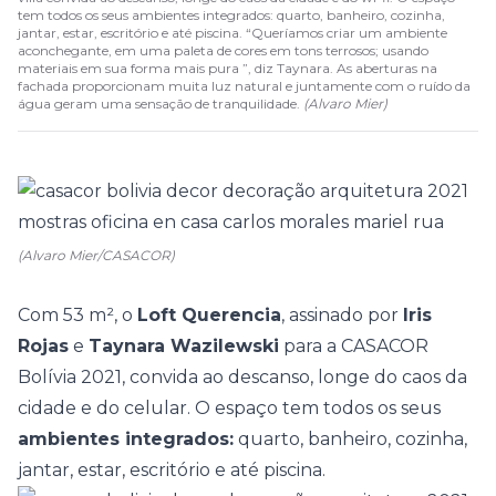
tem todos os seus ambientes integrados: quarto, banheiro, cozinha,
jantar, estar, escritório e até piscina. “Queríamos criar um ambiente
aconchegante, em uma paleta de cores em tons terrosos; usando
materiais em sua forma mais pura ”, diz Taynara. As aberturas na
fachada proporcionam muita luz natural e juntamente com o ruído da
água geram uma sensação de tranquilidade.
(
Alvaro Mier
)
(Alvaro Mier/CASACOR)
Com 53 m², o
Loft Querencia
, assinado por
Iris
Rojas
e
Taynara Wazilewski
para a
CASACOR
Bolívia 2021
, convida ao descanso, longe do caos da
cidade e do celular. O espaço tem todos os seus
ambientes integrados:
quarto, banheiro, cozinha,
jantar, estar, escritório e até piscina.