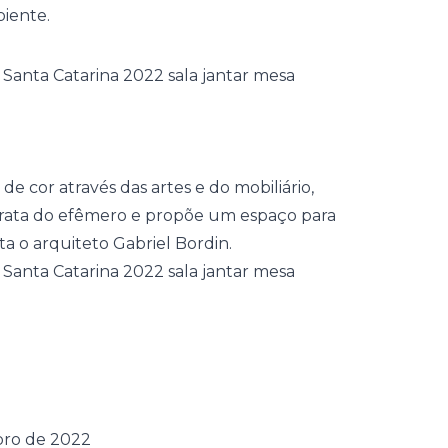
biente.
de cor através das artes e do
mobiliário
,
rata do efêmero e propõe um espaço para
a o arquiteto Gabriel Bordin.
bro de 2022