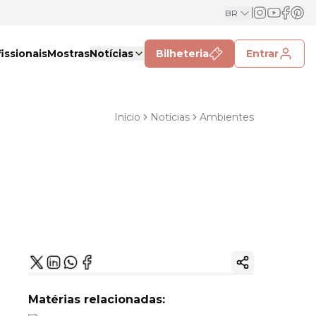
BR
issionais
Mostras
Notícias
Bilheteria
Entrar
Início
Notícias
Ambientes
Copiar link
Matérias relacionadas: