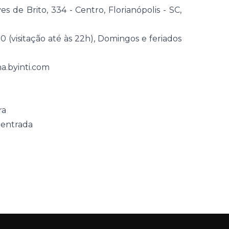
es de Brito, 334 - Centro, Florianópolis - SC,
0 (visitação até às 22h), Domingos e feriados
na.byinti.com
ra
 entrada