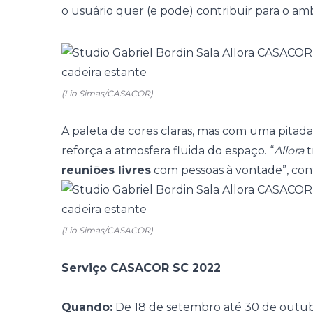
o usuário quer (e pode) contribuir para o am
(Lio Simas/CASACOR)
A
paleta de cores
claras, mas com uma pitada 
reforça a atmosfera fluida do espaço.
“
Allora
t
reuniões livres
com pessoas à vontade”, cont
(Lio Simas/CASACOR)
Serviço CASACOR SC 2022
Quando:
De 18 de setembro até 30 de outu