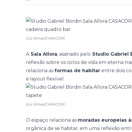
(Lio Simas/CASACOR)
A
Sala Allora
, assinado pelo
Studio Gabriel 
reflexão sobre os ciclos de vida em eterna 
relaciona as
formas de habitar
entre dois co
e layout flexível.
(Lio Simas/CASACOR)
O espaço relaciona as
moradas europeias às
orgânica de se habitar, em uma reflexão ent