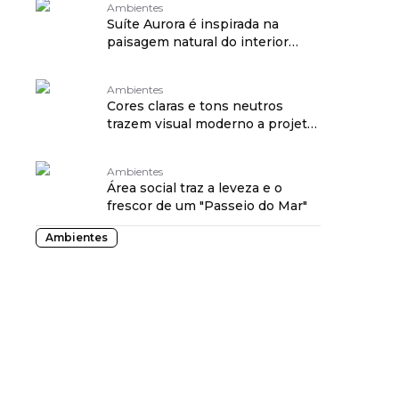
Ambientes
Suíte Aurora é inspirada na
paisagem natural do interior
paulista
Ambientes
Cores claras e tons neutros
trazem visual moderno a projeto
da CASACOR
Ambientes
Área social traz a leveza e o
frescor de um "Passeio do Mar"
Ambientes