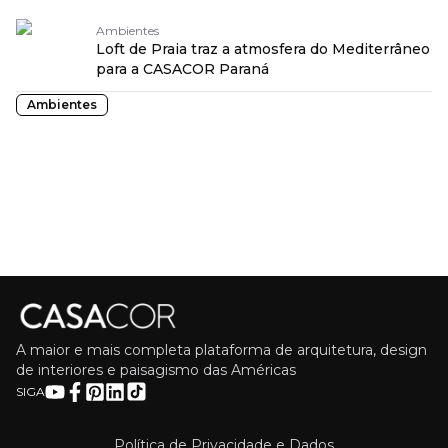
Ambientes
Loft de Praia traz a atmosfera do Mediterrâneo
para a CASACOR Paraná
Ambientes
A maior e mais completa plataforma de arquitetura, design
de interiores e paisagismo das Américas
SIGA
Política de Privacidade e Dados