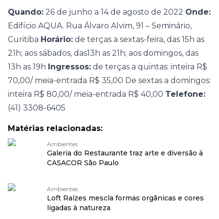
Quando:
26 de junho a 14 de agosto de 2022
Onde:
Edifício AQUA. Rua Álvaro Alvim, 91 – Seminário,
Curitiba
Horário:
de terças a sextas-feira, das 15h as
21h; aos sábados, das13h as 21h; aos domingos, das
13h as 19h
Ingressos:
de terças a quintas: inteira R$
70,00/ meia-entrada R$ 35,00 De sextas a domingos:
inteira R$ 80,00/ meia-entrada R$ 40,00
Telefone:
(41) 3308-6405
Matérias relacionadas:
Ambientes
Galeria do Restaurante traz arte e diversão à
CASACOR São Paulo
Ambientes
Loft Raízes mescla formas orgânicas e cores
ligadas à natureza