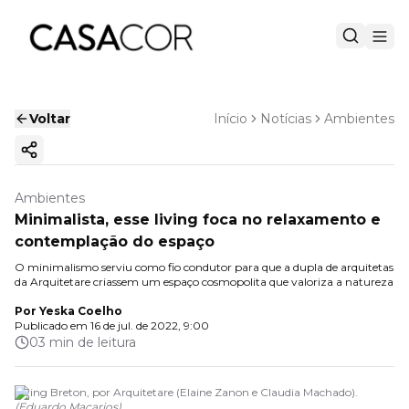
Voltar
Início
Notícias
Ambientes
Copiar link
Ambientes
Minimalista, esse living foca no relaxamento e
contemplação do espaço
O minimalismo serviu como fio condutor para que a dupla de arquitetas
da Arquitetare criassem um espaço cosmopolita que valoriza a natureza
Por
Yeska Coelho
Publicado em
16 de jul. de 2022, 9:00
03 min de leitura
Living Breton, por Arquitetare (Elaine Zanon e Claudia Machado).
(
Eduardo Macarios
)