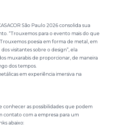
 CASACOR São Paulo 2026 consolida sua
to. “Trouxemos para o evento mais do que
. Trouxemos poesia em forma de metal, em
os visitantes sobre o design”, ela
 dos muxarabis de proporcionar, de maneira
ongo dos tempos.
e conhecer as possibilidades que podem
em contato com a empresa para um
nks abaixo: