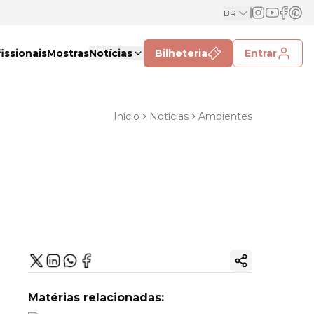
BR
issionais
Mostras
Notícias
Bilheteria
Entrar
Início
Notícias
Ambientes
Copiar link
Matérias relacionadas: