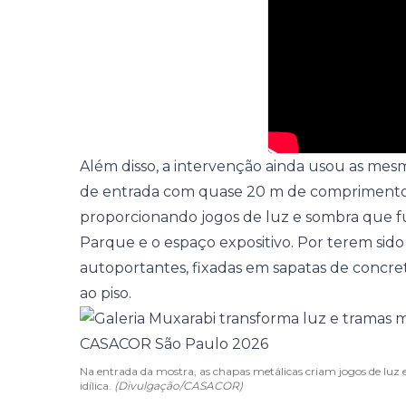
Além disso, a intervenção ainda usou as mesm
de entrada com quase 20 m de comprimento, 
proporcionando jogos de luz e sombra que f
Parque e o espaço expositivo. Por terem sido
autoportantes, fixadas em sapatas de concre
ao piso.
Na entrada da mostra, as chapas metálicas criam jogos de lu
idílica.
(Divulgação/CASACOR)