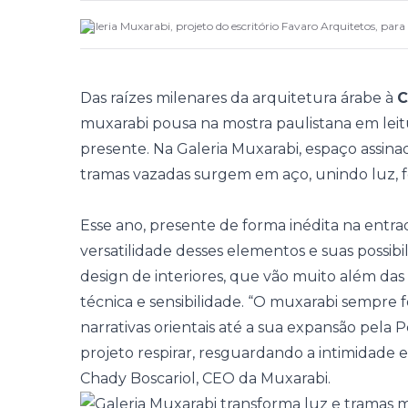
Galeria Muxarabi, projeto do escritório Favaro Arquitetos, par
Das raízes milenares da arquitetura árabe à
C
muxarabi pousa na mostra paulistana em lei
presente. Na Galeria Muxarabi, espaço assinad
tramas vazadas surgem em aço, unindo luz, f
Esse ano, presente de forma inédita na entra
versatilidade desses elementos e suas possibi
design de interiores, que vão muito além das d
técnica e sensibilidade. “O muxarabi sempre 
narrativas orientais até a sua expansão pela P
projeto respirar, resguardando a intimidade e 
Chady Boscariol, CEO da Muxarabi.