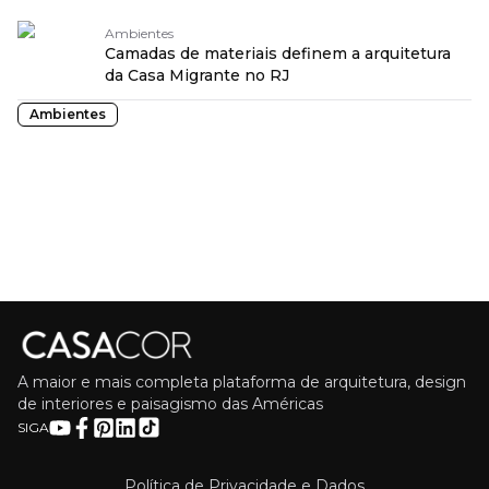
Ambientes
Camadas de materiais definem a arquitetura
da Casa Migrante no RJ
Ambientes
A maior e mais completa plataforma de arquitetura, design
de interiores e paisagismo das Américas
SIGA
Política de Privacidade e Dados