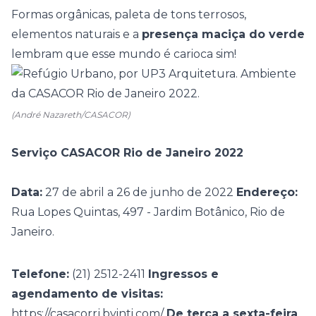
Formas orgânicas, paleta de tons terrosos,
elementos naturais e a
presença maciça do verde
lembram que esse mundo é carioca sim!
(André Nazareth/CASACOR)
Serviço CASACOR Rio de Janeiro 2022
Data:
27 de abril a 26 de junho de 2022
Endereço:
Rua Lopes Quintas, 497 - Jardim Botânico, Rio de
Janeiro.
Telefone:
(21) 2512-2411
Ingressos e
agendamento de visitas:
https://casacorrj.byinti.com/
De terça a sexta-feira