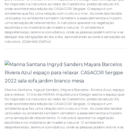
foi inspirado na natureza ao redor do Castelinho, prédio do século XX,
onde acontece esta edição da CASACOR Sergipe. O espaço é um
ambiente que faz uma relação com o céu e o mar. As cores dos tecidos
utilizados no ambiente também remetem a esses elementos e trazem
uma sensação de relaxamento. A natureza aparece na vegetação
escolhida e no mobiliário de madeira natural. O ambiente é
despretensioso, sereno e convidativo, onde as pessoas podem entrar e se
desligar das obrigações do dia a dia, aproveitando as cores e sensações da
natureza.
(
Gabriela Daltro
)
Marina Santana, Ingryd Sanders, Mayara Barcelos- Riviera Azul, espaço
para relaxar. O trio da MAÍMA Arquitetura e Design assina o espaço que
foi inspirado na natureza ao redor do Castelinho, prédio do século XX,
onde acontece esta edição da CASACOR Sergipe. O espaço é um
ambiente que faz uma relação com o céu e o mar. As cores dos tecidos
utilizados no ambiente também remetem a esses elementos e trazem
uma sensação de relaxamento. A natureza aparece na vegetação
escolhida e no mobiliário de madeira natural. O ambiente é
despretensioso, sereno e convidativo, onde as pessoas podem entrar e se