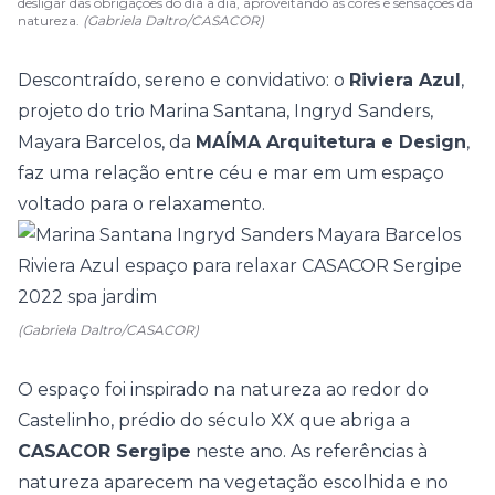
desligar das obrigações do dia a dia, aproveitando as cores e sensações da
natureza.
(Gabriela Daltro/CASACOR)
Descontraído, sereno e convidativo: o
Riviera Azul
,
projeto do trio Marina Santana, Ingryd Sanders,
Mayara Barcelos, da
MAÍMA Arquitetura e Design
,
faz uma relação entre céu e mar em um espaço
voltado para o relaxamento.
(Gabriela Daltro/CASACOR)
O espaço foi inspirado na natureza ao redor do
Castelinho, prédio do século XX que abriga a
CASACOR Sergipe
neste ano. As referências à
natureza aparecem na vegetação escolhida e no