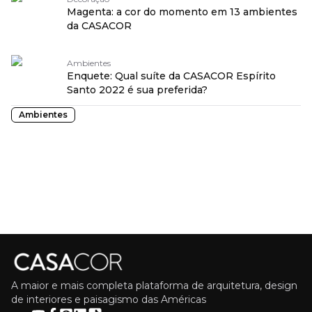
Magenta: a cor do momento em 13 ambientes
da CASACOR
Ambientes
Enquete: Qual suíte da CASACOR Espírito
Santo 2022 é sua preferida?
Ambientes
A maior e mais completa plataforma de arquitetura, design
de interiores e paisagismo das Américas