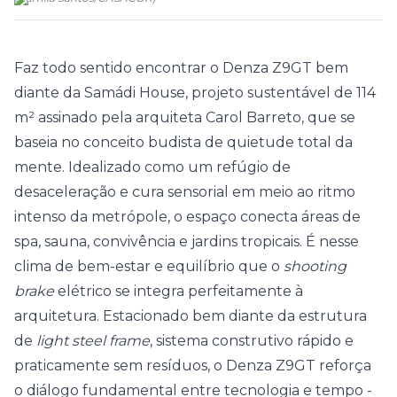
Faz todo sentido encontrar o
Denza Z9GT
bem
diante da Samádi House, projeto sustentável de 114
m² assinado pela arquiteta Carol Barreto, que se
baseia no conceito budista de quietude total da
mente. Idealizado como um refúgio de
desaceleração e cura sensorial em meio ao ritmo
intenso da metrópole, o espaço conecta áreas de
spa, sauna, convivência e jardins tropicais. É nesse
clima de bem-estar e equilíbrio que o
shooting
brake
elétrico se integra perfeitamente à
arquitetura. Estacionado bem diante da estrutura
de
light steel frame
, sistema construtivo rápido e
praticamente sem resíduos, o
Denza Z9GT
reforça
o diálogo fundamental entre tecnologia e tempo -