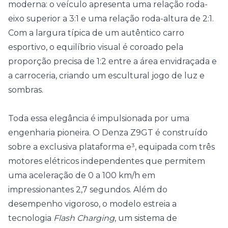
moderna: o veículo apresenta uma relação roda-
eixo superior a 3:1 e uma relação roda-altura de 2:1.
Com a largura típica de um autêntico carro
esportivo, o equilíbrio visual é coroado pela
proporção precisa de 1:2 entre a área envidraçada e
a carroceria, criando um escultural jogo de luz e
sombras.
Toda essa elegância é impulsionada por uma
engenharia pioneira. O Denza Z9GT é construído
sobre a exclusiva plataforma e³, equipada com três
motores elétricos independentes que permitem
uma aceleração de 0 a 100 km/h em
impressionantes 2,7 segundos. Além do
desempenho vigoroso, o modelo estreia a
tecnologia
Flash Charging
, um sistema de