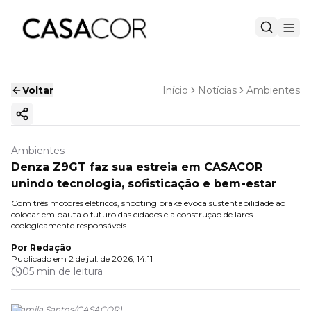
Voltar
Início
Notícias
Ambientes
Copiar link
Ambientes
Denza Z9GT faz sua estreia em CASACOR
unindo tecnologia, sofisticação e bem-estar
Com três motores elétricos, shooting brake evoca sustentabilidade ao
colocar em pauta o futuro das cidades e a construção de lares
ecologicamente responsáveis
Por
Redação
Publicado em
2 de jul. de 2026, 14:11
05 min de leitura
(
Camila Santos
/
CASACOR
)