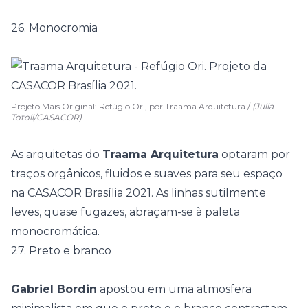
26. Monocromia
Projeto Mais Original: Refúgio Ori, por Traama Arquitetura /
(Julia
Totoli/CASACOR)
As arquitetas do
Traama Arquitetura
optaram por
traços orgânicos, fluidos e suaves para seu espaço
na
CASACOR Brasília 2021
. As linhas sutilmente
leves, quase fugazes, abraçam-se à paleta
monocromática.
27. Preto e branco
Gabriel Bordin
apostou em uma atmosfera