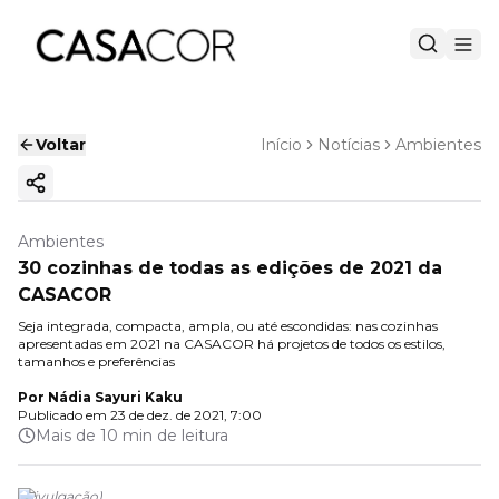
Voltar
Início
Notícias
Ambientes
Copiar link
Ambientes
30 cozinhas de todas as edições de 2021 da
CASACOR
Seja integrada, compacta, ampla, ou até escondidas: nas cozinhas
apresentadas em 2021 na CASACOR há projetos de todos os estilos,
tamanhos e preferências
Por
Nádia Sayuri Kaku
Publicado em
23 de dez. de 2021, 7:00
Mais de 10 min de leitura
(
Divulgação
)