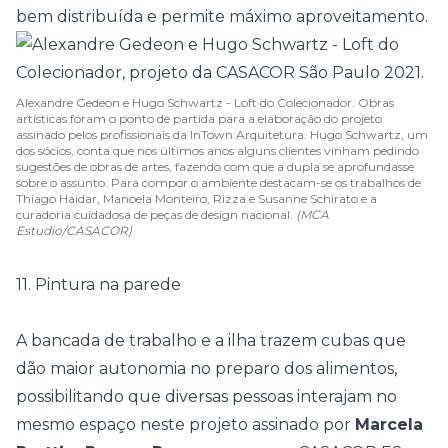
bem distribuída e permite máximo aproveitamento.
Alexandre Gedeon e Hugo Schwartz - Loft do Colecionador. Obras
artísticas foram o ponto de partida para a elaboração do projeto
assinado pelos profissionais da InTown Arquitetura. Hugo Schwartz, um
dos sócios, conta que nos últimos anos alguns clientes vinham pedindo
sugestões de obras de artes, fazendo com que a dupla se aprofundasse
sobre o assunto. Para compor o ambiente destacam-se os trabalhos de
Thiago Haidar, Manoela Monteiro, Rizza e Susanne Schirato e a
curadoria cuidadosa de peças de design nacional.
(MCA
Estudio/CASACOR)
11. Pintura na parede
A bancada de trabalho e a ilha trazem cubas que
dão maior autonomia no preparo dos alimentos,
possibilitando que diversas pessoas interajam no
mesmo espaço neste projeto assinado por
Marcela