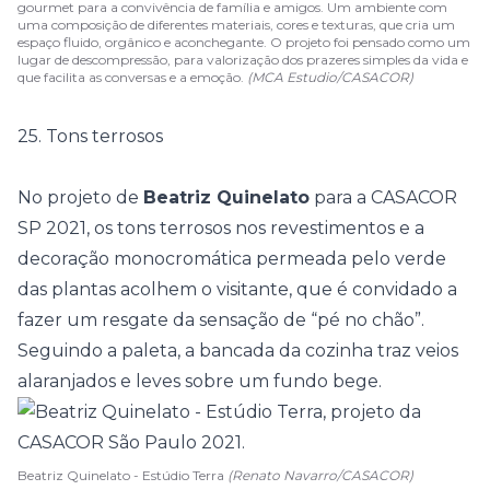
gourmet para a convivência de família e amigos. Um ambiente com
uma composição de diferentes materiais, cores e texturas, que cria um
espaço fluido, orgânico e aconchegante. O projeto foi pensado como um
lugar de descompressão, para valorização dos prazeres simples da vida e
que facilita as conversas e a emoção.
(MCA Estudio/CASACOR)
25. Tons terrosos
No projeto de
Beatriz Quinelato
para a
CASACOR
SP 2021
, os tons terrosos nos revestimentos e a
decoração monocromática permeada pelo verde
das plantas acolhem o visitante, que é convidado a
fazer um resgate da sensação de “pé no chão”.
Seguindo a paleta, a bancada da cozinha traz veios
alaranjados e leves sobre um fundo bege.
Beatriz Quinelato - Estúdio Terra
(Renato Navarro/CASACOR)