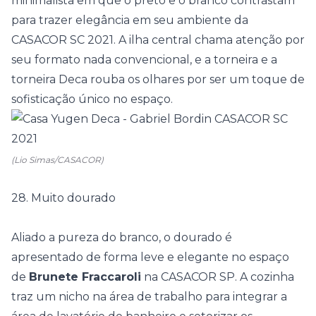
minimalista em que o preto e o branco contrastam
para trazer elegância em seu ambiente da
CASACOR SC 2021. A ilha central chama atenção por
seu formato nada convencional, e a torneira e a
torneira Deca rouba os olhares por ser um toque de
sofisticação único no espaço.
(Lio Simas/CASACOR)
28. Muito dourado
Aliado a pureza do branco, o dourado é
apresentado de forma leve e elegante no espaço
de
Brunete Fraccaroli
na
CASACOR SP
. A cozinha
traz um nicho na área de trabalho para integrar a