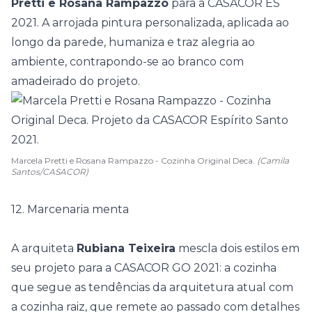
Pretti e Rosana Rampazzo
para a
CASACOR ES
2021
. A arrojada pintura personalizada, aplicada ao
longo da parede, humaniza e traz alegria ao
ambiente, contrapondo-se ao branco com
amadeirado do projeto.
Marcela Pretti e Rosana Rampazzo - Cozinha Original Deca.
(Camila
Santos/CASACOR)
12. Marcenaria menta
A arquiteta
Rubiana Teixeira
mescla dois estilos em
seu projeto para a
CASACOR GO 2021
: a cozinha
que segue as tendências da arquitetura atual com
a cozinha raiz, que remete ao passado com detalhes