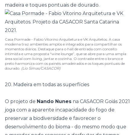
madeira e toques pontuais de dourado.
Casa Pormade - Fabio Vitorino Arquitetura e VK Arquitetos. A casa
moderna traz ambientes amplos e integrados para compartilhar os
momentos diários. Destaque para o hall de entrada com conceito
intimista e uma proposta “wine lounge”, que se abre para uma ampla
área social com living, jantar e cozinha. O contraste entre o branco e
preto harmoniza com os painéis amadeirados e os toques pontuais de
dourado.
(Lio Simas/CASACOR)
20. Madeira em todas as superfícies
O projeto de
Nando Nunes
na
CASACOR Goiás 2021
joga com a aparente incapacidade do fogo de
preservar a biodiversidade e favorecer o
desenvolvimento do bioma - do mesmo modo que