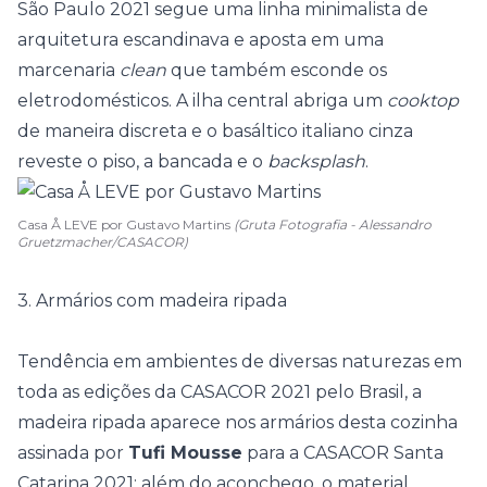
São Paulo 2021
segue uma linha minimalista de
arquitetura escandinava e aposta em uma
marcenaria
clean
que também esconde os
eletrodomésticos. A ilha central abriga um
cooktop
de maneira discreta e o basáltico italiano cinza
reveste o piso, a bancada e o
backsplash
.
Casa Å LEVE por Gustavo Martins
(Gruta Fotografia - Alessandro
Gruetzmacher/CASACOR)
3. Armários com madeira ripada
Tendência em ambientes de diversas naturezas em
toda as edições da CASACOR 2021 pelo Brasil, a
madeira ripada aparece nos armários desta cozinha
assinada por
Tufi Mousse
para a
CASACOR Santa
Catarina 2021
: além do aconchego, o material