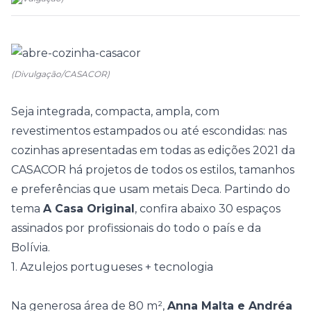
(Divulgação/CASACOR)
Seja integrada, compacta, ampla, com
revestimentos estampados ou até
escondidas
: nas
cozinhas
apresentadas em todas as edições 2021 da
CASACOR
há projetos de todos os estilos, tamanhos
e preferências que usam metais
Deca
. Partindo do
tema
A Casa Original
, confira abaixo 30 espaços
assinados por profissionais do todo o país e da
Bolívia.
1. Azulejos portugueses + tecnologia
Na generosa área de 80 m²,
Anna Malta e Andréa