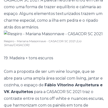
CASACOR SC 2021
. A paleta neutra entrou em cena
como uma forma de trazer equilíbrio e calmaria ao
espaço. Alguns elementos texturizados trazem um
charme especial, como a ilha em pedra e o ripado
atrás dos armários.
Respiro - Mariana Maisonnave - CASACOR SC 2021
(Lio
Simas/CASACOR)
19. Madeira + tons escuros
Com a proposta de ser um wine lounge, que se
abre para uma ampla área social com living, jantar e
cozinha, o espaço de
Fábio Vitorino Arquitetura e
VK Arquitetos
para a
CASACOR SC 2021
traz o
contraste entre os tons off white e nuances escuras,
que harmonizam com os painéis em tons de