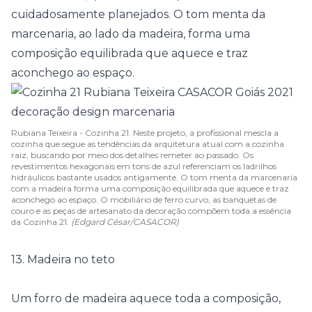
cuidadosamente planejados. O tom menta da
marcenaria, ao lado da madeira, forma uma
composição equilibrada que aquece e traz
aconchego ao espaço.
Rubiana Teixeira - Cozinha 21. Neste projeto, a profissional mescla a
cozinha que segue as tendências da arquitetura atual com a cozinha
raiz, buscando por meio dos detalhes remeter ao passado. Os
revestimentos hexagonais em tons de azul referenciam os ladrilhos
hidráulicos bastante usados antigamente. O tom menta da marcenaria
com a madeira forma uma composição equilibrada que aquece e traz
aconchego ao espaço. O mobiliário de ferro curvo, as banquetas de
couro e as peças de artesanato da decoração compõem toda a essência
da Cozinha 21.
(Edgard César/CASACOR)
13. Madeira no teto
Um forro de madeira aquece toda a composição,