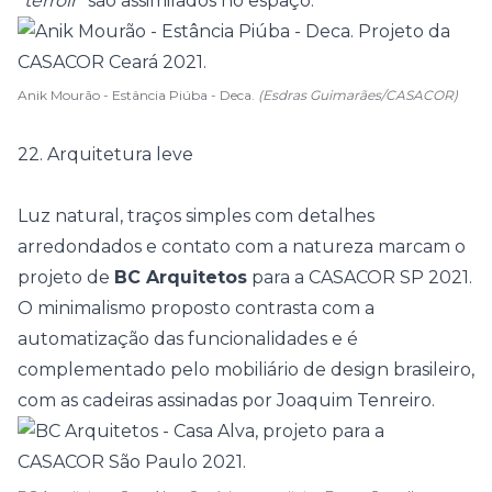
“
terroir
” são assimilados no espaço.
Anik Mourão - Estância Piúba - Deca.
(Esdras Guimarães/CASACOR)
22. Arquitetura leve
Luz natural, traços simples com detalhes
arredondados e contato com a natureza marcam o
projeto de
BC Arquitetos
para a
CASACOR SP 2021
.
O minimalismo proposto contrasta com a
automatização das funcionalidades e é
complementado pelo mobiliário de design brasileiro,
com as cadeiras assinadas por Joaquim Tenreiro.