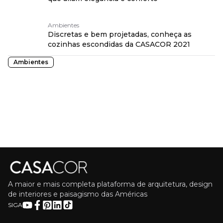
Ambientes
Discretas e bem projetadas, conheça as
cozinhas escondidas da CASACOR 2021
Ambientes
A maior e mais completa plataforma de arquitetura, design
de interiores e paisagismo das Américas
SIGA