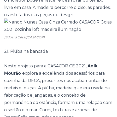
o morador pode renascer e desfrutar do tempo
livre em casa. A madeira percorre o piso, as paredes,
os estofados e as peças de design.
(Edgard César/CASACOR)
21. Piúba na bancada
Neste projeto para a
CASACOR CE 2021
,
Anik
Mourão
explora a excelência dos acessórios para
cozinha da DECA, presentes nos acabamentos de
metais e louças. A piúba, madeira que era usada na
fabricação de jangadas, e o conceito de
permanência da estância, formam uma relação com
o sertão e o mar. Cores, texturas e aromas de