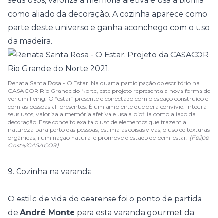
seus usos, valoriza a memória afetiva e usa a biofilia
como aliado da decoração. A cozinha aparece como
parte deste universo e ganha aconchego com o uso
da madeira.
Renata Santa Rosa - O Estar. Na quarta participação do escritório na
CASACOR Rio Grande do Norte, este projeto representa a nova forma de
ver um living. O “estar” presente e conectado com o espaço construído e
com as pessoas ali presentes. É um ambiente que gera convívio, integra
seus usos, valoriza a memória afetiva e usa a biofilia como aliado da
decoração. Esse conceito exalta o uso de elementos que trazem a
natureza para perto das pessoas, estima as coisas vivas, o uso de texturas
orgânicas, iluminação natural e promove o estado de bem-estar.
(Felipe
Costa/CASACOR)
9. Cozinha na varanda
O estilo de vida do cearense foi o ponto de partida
de
André Monte
para esta varanda gourmet da