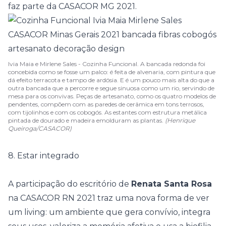
faz parte da
CASACOR MG 2021
.
Ivia Maia e Mirlene Sales - Cozinha Funcional. A bancada redonda foi
concebida como se fosse um palco: é feita de alvenaria, com pintura que
dá efeito terracota e tampo de ardósia. E é um pouco mais alta do que a
outra bancada que a percorre e segue sinuosa como um rio, servindo de
mesa para os convivas. Peças de artesanato, como os quatro modelos de
pendentes, compõem com as paredes de cerâmica em tons terrosos,
com tijolinhos e com os cobogós. As estantes com estrutura metálica
pintada de dourado e madeira emolduram as plantas.
(Henrique
Queiroga/CASACOR)
8. Estar integrado
A participação do escritório de
Renata Santa Rosa
na
CASACOR RN 2021
traz uma nova forma de ver
um living: um ambiente que gera convívio, integra