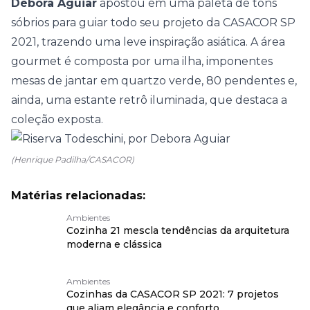
Debora Aguiar
apostou em uma paleta de tons
sóbrios para guiar todo seu projeto da
CASACOR SP
2021
, trazendo uma leve inspiração asiática. A área
gourmet é composta por uma ilha, imponentes
mesas de jantar em quartzo verde, 80 pendentes e,
ainda, uma estante retrô iluminada, que destaca a
coleção exposta.
(Henrique Padilha/CASACOR)
Matérias relacionadas:
Ambientes
Cozinha 21 mescla tendências da arquitetura
moderna e clássica
Ambientes
Cozinhas da CASACOR SP 2021: 7 projetos
que aliam elegância e conforto