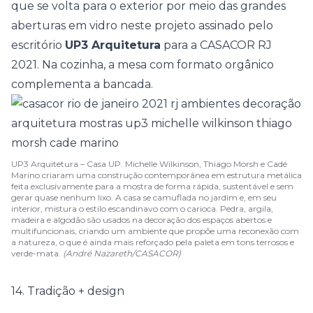
que se volta para o exterior por meio das grandes
aberturas em vidro neste projeto assinado pelo
escritório
UP3 Arquitetura
para a
CASACOR RJ
2021
. Na cozinha, a mesa com formato orgânico
complementa a bancada.
UP3 Arquitetura – Casa UP. Michelle Wilkinson, Thiago Morsh e Cadé
Marino criaram uma construção contemporânea em estrutura metálica
feita exclusivamente para a mostra de forma rápida, sustentável e sem
gerar quase nenhum lixo. A casa se camuflada no jardim e, em seu
interior, mistura o estilo escandinavo com o carioca. Pedra, argila,
madeira e algodão são usados na decoração dos espaços abertos e
multifuncionais, criando um ambiente que propõe uma reconexão com
a natureza, o que é ainda mais reforçado pela paleta em tons terrosos e
verde-mata.
(André Nazareth/CASACOR)
14. Tradição + design