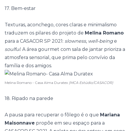
17. Bem-estar
Texturas, aconchego, cores claras e minimalismo
traduzem os pilares do projeto de
Melina Romano
para a
CASACOR SP 2021
:
slowness
,
well-being
e
soulful
. A área gourmet com sala de jantar prioriza a
atmosfera sensorial, que prima pelo convívio da
família e dos amigos.
Melina Romano - Casa Alma Duratex
(MCA Estúdio/CASACOR)
18. Ripado na parede
A pausa para recuperar o fôlego é o que
Mariana
Maisonnave
propõe em seu espaço para a