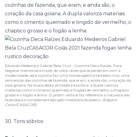
cozinhas de fazenda, que eram, e ainda são, o
coração da casa goiana. A dupla valoriza materiais
como o cimento queimado e tingido de vermelho, o
chapisco grosso e o fogão a lenha.
Eduardo Medeiros e Gabriel Bela Cruz - Cozinha Deca Raízes. Para
resgatar memórias e trazer de volta raízes que se perderam com a
modernidade, esta cozinha faz uma homenagem e também traz uma
reinvenção das cozinhas de fazenda, que eram, e ainda são, o coração da
casa goiana. Na busca desta atmosfera bucólica, a dupla valoriza
materiais como o cimento queimado e tingido de vermelho, o chapisco
grosso e o fogão a lenha. O jardim vertical faz referência à natureza das
fazendas e é complementado pelo mobiliário brasileiro.
(Edgard
César/CASACOR)
30. Tons sóbrios