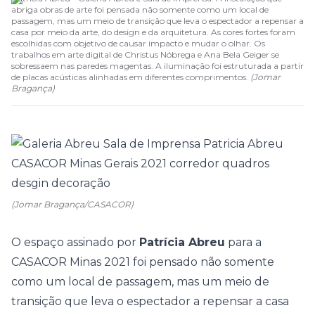
abriga obras de arte foi pensada não somente como um local de
passagem, mas um meio de transição que leva o espectador a repensar a
casa por meio da arte, do design e da arquitetura. As cores fortes foram
escolhidas com objetivo de causar impacto e mudar o olhar. Os
trabalhos em arte digital de Christus Nóbrega e Ana Bela Geiger se
sobressaem nas paredes magentas. A iluminação foi estruturada a partir
de placas acústicas alinhadas em diferentes comprimentos.
(
Jomar
Bragança
)
(Jomar Bragança/CASACOR)
O espaço assinado por
Patrícia Abreu
para a
CASACOR Minas 2021
foi pensado não somente
como um local de passagem, mas um meio de
transição que leva o espectador a repensar a casa