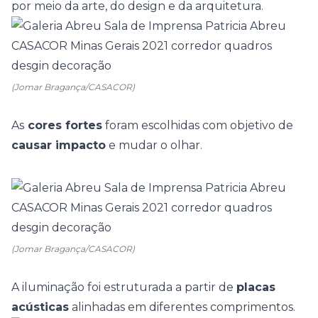
por meio da
arte
, do
design
e da
arquitetura.
(Jomar Bragança/CASACOR)
As
cores fortes
foram escolhidas com objetivo de
causar impacto
e mudar o olhar.
(Jomar Bragança/CASACOR)
A iluminação foi estruturada a partir de
placas
acústicas
alinhadas em diferentes comprimentos.