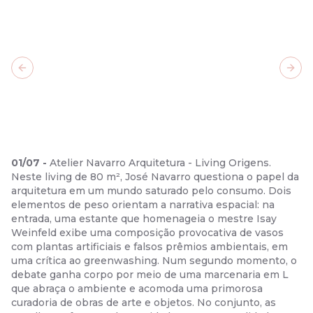
Previous slide
Next
01
/
07
-
Atelier Navarro Arquitetura - Living Origens.
Neste living de 80 m², José Navarro questiona o papel da
arquitetura em um mundo saturado pelo consumo. Dois
elementos de peso orientam a narrativa espacial: na
entrada, uma estante que homenageia o mestre Isay
Weinfeld exibe uma composição provocativa de vasos
com plantas artificiais e falsos prêmios ambientais, em
uma crítica ao greenwashing. Num segundo momento, o
debate ganha corpo por meio de uma marcenaria em L
que abraça o ambiente e acomoda uma primorosa
curadoria de obras de arte e objetos. No conjunto, as