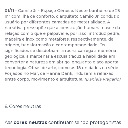
01
/
11
-
Camilo Jr - Espaço Gênese. Neste banheiro de 25
m² com ilha de conforto, o arquiteto Camilo Jr. conduz o
usuário por diferentes camadas de materialidade. A
narrativa pressupõe que a construção humana nasce da
relação com o que é palpável e, por isso, introduz pedra,
madeira e inox como metáforas, respectivamente, de
origem, transformação e contemporaneidade. Os
significados se desdobram: a rocha carrega a memória
geológica, a marcenaria escura traduz a habilidade em
converter a natureza em abrigo, enquanto o aço aporta
tecnologia. Obras de arte, como as 18 unidades da série
Forjados no Mar, de Hanna Dank, induzem à reflexão
entre corpo, movimento e arquitetura.
(
Daniela Magario
)
6. Cores neutras
Aas
cores neutras
continuam sendo protagonistas