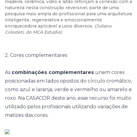
madeira, cerâmica, vidro e latão reforçam a conexão com a
natureza nesta construção reversível, parte de uma
pesquisa mais ampla do profissional para uma arquitetura
inteligente, regenerativa e emocionalmente
enriquecedora aplicável a usos diversos.
(
Juliano
Colodeti, do MCA Estúdio
)
2. Cores complementares
As
combinações complementares
unem cores
posicionadas em lados opostos do círculo cromático,
como azul e laranja, verde e vermelho ou amarelo e
roxo. Na CASACOR deste ano, esse recurso foi muito
utilizado pelos profissionais utilizando variações de
matizes das cores.