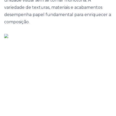
unidade visual sem se tornar monótona. A
variedade de texturas, materiais e acabamentos
desempenha papel fundamental para enriquecer a
composição.