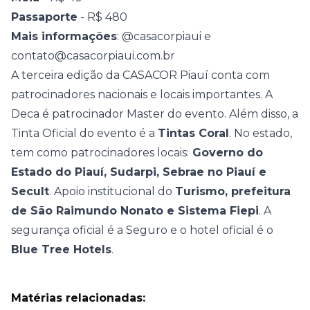
Passaporte
- R$ 480
Mais informações
:
@casacorpiaui
e
contato@casacorpiaui.com.br
A terceira edição da CASACOR Piauí conta com
patrocinadores nacionais e locais importantes. A
Deca é patrocinador Master do evento. Além disso, a
Tinta Oficial do evento é a
Tintas Coral
. No estado,
tem como patrocinadores locais:
Governo do
Estado do Piauí, Sudarpi, Sebrae no Piauí e
Secult
. Apoio institucional do
Turismo, prefeitura
de São Raimundo Nonato e Sistema Fiepi
. A
segurança oficial é a Seguro e o hotel oficial é o
Blue Tree Hotels
.
Matérias relacionadas: