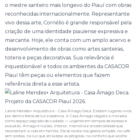
o mestre santeiro mais longevo do Piauí com obras
reconhecidas internacionalmente. Representante
vivo dessa arte, Cornélio é grande responsável pela
criação de uma identidade piauiense expressiva e
marcante. Hoje, ele conta com um amplo acervo e
desenvolvimento de obras como artes santeiras,
totens e peças decorativas. Sua relevância é
inquestionável e todos os ambientes da CASACOR
Piauí têm peças ou elementos que fazem
referência direta a esse artista.
Laline Mendes+ Arquitetura - Casa Âmago Deca. Existem lugares vivos
por dentro feitos de luz e essência. A Casa Âmago resgata a moradia
como espaço sagrado de cuidado — urgente em tempos de excesso e
exaustão. Âmago é núcleo, interior, memória e ancestralidade que
reconectam a vida em família. Ele se revela nos gestos simples: no café
sem pressa, na luz que atravessa as pérgolas, no conforto que acolhe.