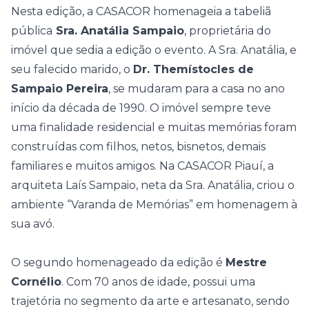
Nesta edição, a CASACOR homenageia a tabeliã
pública
Sra. Anatália Sampaio
, proprietária do
imóvel que sedia a edição o evento. A Sra. Anatália, e
seu falecido marido, o
Dr. Themístocles de
Sampaio Pereira
, se mudaram para a casa no ano
início da década de 1990. O imóvel sempre teve
uma finalidade residencial e muitas memórias foram
construídas com filhos, netos, bisnetos, demais
familiares e muitos amigos. Na CASACOR Piauí, a
arquiteta Laís Sampaio, neta da Sra. Anatália, criou o
ambiente “Varanda de Memórias” em homenagem à
sua avó.
O segundo homenageado da edição é
Mestre
Cornélio
. Com 70 anos de idade, possui uma
trajetória no segmento da arte e artesanato, sendo