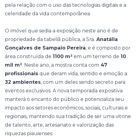
pela relação com o uso das tecnologias digitais e a
celeridade da vida contemporânea.
O imóvel que sedia a exposição neste ano é de
propriedade da tabeliã pública, a Sra.
Anatália
Gonçalves de Sampaio Pereira
, e é composto por
área construída de
1100 m²
em um terreno de
10
mil m²
. Neste ano, a mostra conta com
47
profissionais
que deram vida, sentido e emoção a
32 ambientes
, com um deles sendo secreto para
eventos exclusivos. A nova temporada expositiva
manterá o encanto do público e potencializa seu
impacto aos setores econômicos, sociais, culturais e
regionais, mantendo sua tradição de ser uma vitrine
de talento, arte, artesanato e valorização das
riquezas piauienses.