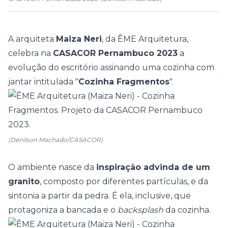
A arquiteta
Maiza Neri
, da ÊME Arquitetura,
celebra na
CASACOR Pernambuco 2023
a
evolução do escritório assinando uma cozinha com
jantar intitulada "
Cozinha Fragmentos
".
(Denilson Machado/CASACOR)
O ambiente nasce da
inspiração advinda de um
granito
, composto por diferentes partículas, e da
sintonia a partir da pedra. É ela, inclusive, que
protagoniza a bancada e o
backsplash
da cozinha.