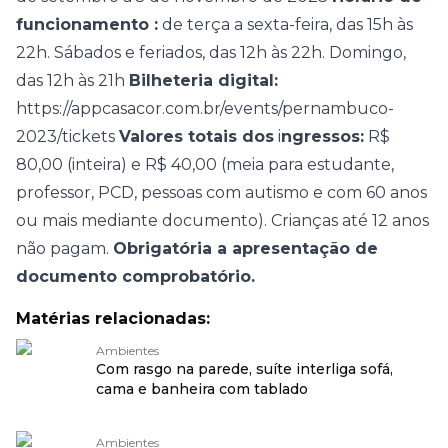
funcionamento :
de terça a sexta-feira, das 15h às
22h. Sábados e feriados, das 12h às 22h. Domingo,
das 12h às 21h
Bilheteria digital:
https://appcasacor.com.br/events/pernambuco-
2023/tickets
Valores totais dos
i
ngressos:
R$
80,00 (inteira) e R$ 40,00 (meia para estudante,
professor, PCD, pessoas com autismo e com 60 anos
ou mais mediante documento). Crianças até 12 anos
não pagam.
Obrigatória a apresentação de
documento comprobatório.
Matérias relacionadas:
Ambientes
Com rasgo na parede, suíte interliga sofá,
cama e banheira com tablado
Ambientes