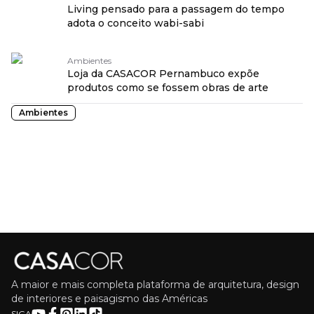
Living pensado para a passagem do tempo
adota o conceito wabi-sabi
Ambientes
Loja da CASACOR Pernambuco expõe
produtos como se fossem obras de arte
Ambientes
A maior e mais completa plataforma de arquitetura, design
de interiores e paisagismo das Américas
SIGA