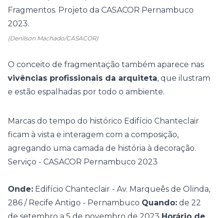
(Denilson Machado/CASACOR)
O conceito de fragmentação também aparece nas
vivências profissionais da arquiteta
, que ilustram
e estão espalhadas por todo o ambiente.
Marcas do tempo do histórico Edifício Chanteclair
ficam à vista e interagem com a composição,
agregando uma camada de história à decoração.
Serviço - CASACOR Pernambuco 2023
Onde:
Edifício Chanteclair - Av. Marqueês de Olinda,
286 / Recife Antigo - Pernambuco
Quando:
de 22
de setembro a 5 de novembro de 2023
Horário de