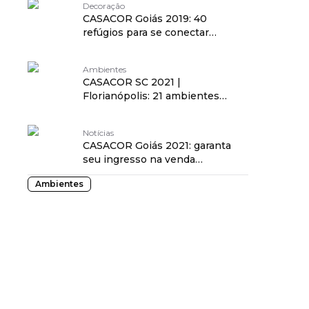
Decoração
CASACOR Goiás 2019: 40
refúgios para se conectar
consigo e com a natureza
Ambientes
CASACOR SC 2021 |
Florianópolis: 21 ambientes
voltados ao momento atual
Notícias
CASACOR Goiás 2021: garanta
seu ingresso na venda
antecipada!
Ambientes