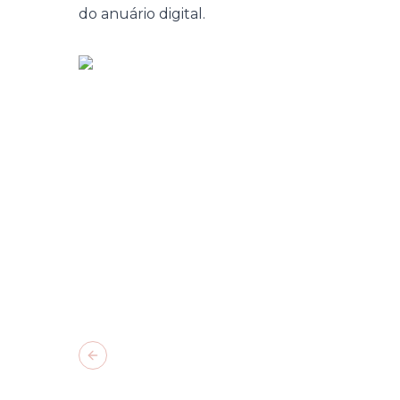
do anuário digital.
Previous slide