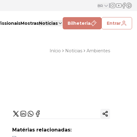
BR
issionais
Mostras
Notícias
Bilheteria
Entrar
Início
Notícias
Ambientes
Copiar link
Matérias relacionadas: