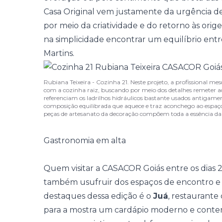
Casa Original vem justamente da urgência de
por meio da criatividade e do retorno às orig
na simplicidade encontrar um equilíbrio entre
Martins.
Rubiana Teixeira - Cozinha 21. Neste projeto, a profissional me
com a cozinha raiz, buscando por meio dos detalhes remeter a
referenciam os ladrilhos hidráulicos bastante usados antig
composição equilibrada que aquece e traz aconchego ao espaço.
peças de artesanato da decoração compõem toda a essência da
Gastronomia em alta
Quem visitar a
CASACOR Goiás
entre os dias 
também usufruir dos espaços de encontro e
destaques dessa edição é o
Juá
, restaurante
para a mostra um cardápio moderno e conte