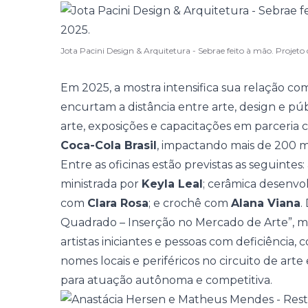
Jota Pacini Design & Arquitetura - Sebrae feito à mão. Proje
Em 2025, a mostra intensifica sua relação 
encurtam a distância entre arte, design e púb
arte, exposições e capacitações em parceria
Coca-Cola Brasil
, impactando mais de 200 mi
Entre as oficinas estão previstas as seguintes
ministrada por
Keyla Leal
; cerâmica desenvo
com
Clara Rosa
; e crochê com
Alana Viana
.
Quadrado – Inserção no Mercado de Arte”, m
artistas iniciantes e pessoas com deficiência,
nomes locais e periféricos no circuito de art
para atuação autônoma e competitiva.