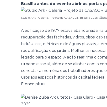
Brasília antes do evento abrir as portas p
Studio Ark - Galeria. Projeto da CASACOR Brasília 2025.
(Edg
A edificação de 1977 estava abandonada há 
recuperação das fachadas, vidros, pisos, caix
hidráulicas, elétricas e de águas pluviais, a
requalificação dos jardins. Melhorias necessár
legado para o espaço. A ação reafirma o co
urbano e social, além de se alinhar com o co
conectar a memória dos trabalhadores que er
usos aos espaços históricos da capital federal.
Elenco plural