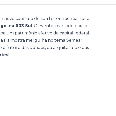
 novo capítulo de sua história ao realizar a
ngo
, na 603 Sul
. O evento, marcado para o
pa um patrimônio afetivo da capital federal.
nais, a mostra mergulha no tema Semear
o futuro das cidades, da arquitetura e das
ntes!