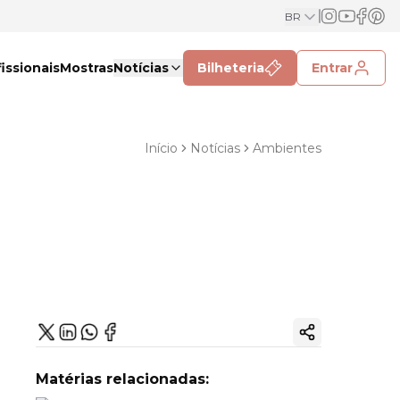
BR
issionais
Mostras
Notícias
Bilheteria
Entrar
Início
Notícias
Ambientes
Copiar link
Matérias relacionadas: