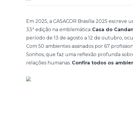
Em 2025, a
CASACOR Brasília 2025
escreve um
33ª edição na emblemática
Casa do Canda
período de 13 de agosto a 12 de outubro, ocu
Com 50 ambientes assinados por 67 profissio
Sonhos, que faz uma reflexão profunda sobre 
relações humanas.
Confira todos os ambie