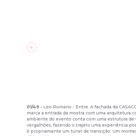
Previous slide
01
/
49
-
Leo Romano - Entre. A fachada da CASACO
marca a entrada da mostra com uma arquitetura c
ambiente do evento conta com uma estrutura de 
vergalhões, fazendo o trajeto uma experiência poé
é propriamente um túnel de transição. Um moment