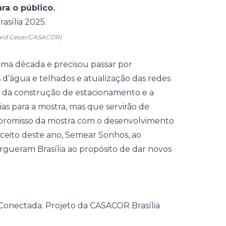
ara o público.
ard Cesar/CASACOR)
uma década e precisou passar por
as d’água e telhados e atualização das redes
lém da construção de estacionamento e a
ias para a mostra, mas que servirão de
mpromisso da mostra com o desenvolvimento
nceito deste ano,
Semear Sonhos
, ao
gueram Brasília ao propósito de dar novos