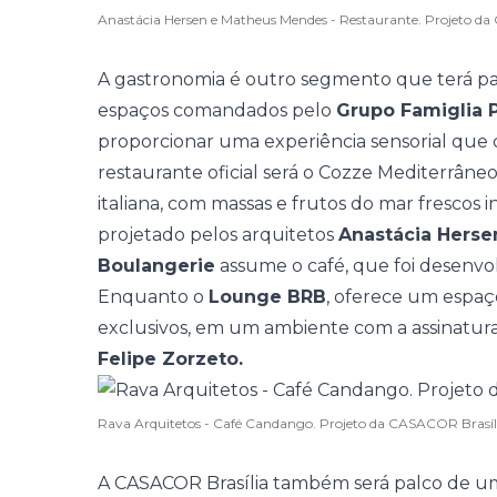
Anastácia Hersen e Matheus Mendes - Restaurante. Projeto d
A gastronomia é outro segmento que terá pa
espaços comandados pelo
Grupo Famiglia 
proporcionar uma experiência sensorial que c
restaurante oficial será o Cozze Mediterrâneo
italiana, com massas e frutos do mar frescos 
projetado pelos arquitetos
Anastácia Hers
Boulangerie
assume o café, que foi desenvol
Enquanto o
Lounge BRB
, oferece um espaço
exclusivos, em um ambiente com a assinatura
Felipe Zorzeto.
Rava Arquitetos - Café Candango. Projeto da CASACOR Brasíl
A CASACOR Brasília também será palco de um