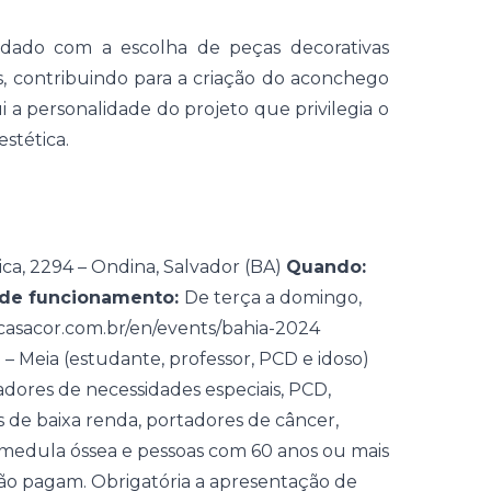
dado com a escolha de peças decorativas
os, contribuindo para a criação do aconchego
i a personalidade do projeto que privilegia o
stética.
ca, 2294 – Ondina, Salvador (BA)
Quando:
 de funcionamento:
De terça a domingo,
pcasacor.com.br/en/events/bahia-2024
 – Meia (estudante, professor, PCD e idoso)
adores de necessidades especiais, PCD,
s de baixa renda, portadores de câncer,
medula óssea e pessoas com 60 anos ou mais
ão pagam. Obrigatória a apresentação de