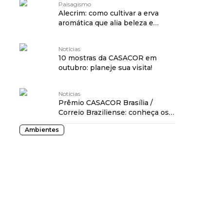
Paisagismo
Alecrim: como cultivar a erva
aromática que alia beleza e
saúde
Notícias
10 mostras da CASACOR em
outubro: planeje sua visita!
Notícias
Prêmio CASACOR Brasília /
Correio Braziliense: conheça os
vencedores
Ambientes