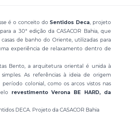
esse é o conceito do
Sentidos Deca
, projeto
para a
30ª edição da
CASACOR Bahia
, que
casas de banho do Oriente, utilizadas para
ma experiência de relaxamento dentro de
ntas Bento, a
arquitetura
oriental é unida à
 simples. As referências à ideia de origem
período colonial, como os arcos vistos nas
 pelo
revestimento
Verona BE HARD, da