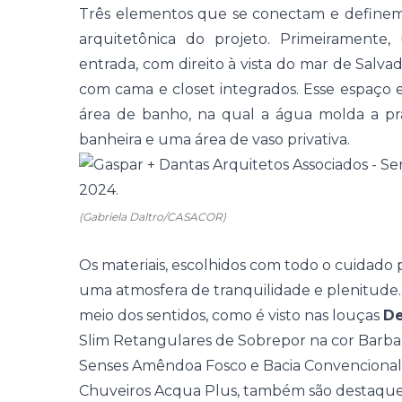
Três elementos que se conectam e definem
arquitetônica do projeto. Primeirament
entrada, com direito à vista do mar de
Salva
com
cama
e closet integrados. Esse espaç
área de banho, na qual a água molda a pra
banheira e uma área de vaso privativa.
(Gabriela Daltro/CASACOR)
Os materiais, escolhidos com todo o cuidado 
uma atmosfera de tranquilidade e plenitude
meio dos sentidos, como é visto nas louças
D
Slim Retangulares de Sobrepor na cor Barb
Senses Amêndoa Fosco e Bacia Convencional L
Chuveiros Acqua Plus, também são destaque 