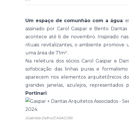
Um espaço de comunhão com a água
: 
assinado por Carol Gaspar e Bento Dantas
acontece até 6 de novembro. Inspirado nas 
rituais revitalizantes, o ambiente promove
u
uma área de 71m².
Na releitura dos sócios Carol Gaspar e Da
sofisticação das linhas puras e formalismo
aparecem nos elementos arquitetônicos do 
grandes janelas, azulejos, representados
Portinari
.
(Gabriela Daltro/CASACOR)