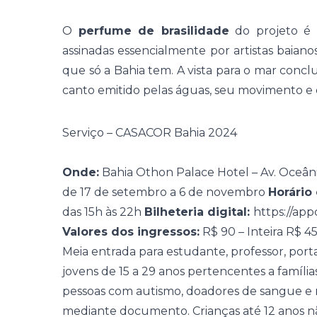
O
perfume de brasilidade
do projeto é 
assinadas essencialmente por artistas baian
que só a Bahia tem. A vista para o mar conclu
canto emitido pelas águas, seu movimento e e
Serviço – CASACOR Bahia 2024
Onde:
Bahia Othon Palace Hotel – Av. Oceâni
de 17 de setembro a 6 de novembro
Horário
das 15h às 22h
Bilheteria digital:
https://ap
Valores dos ingressos:
R$ 90 – Inteira R$ 45
Meia entrada para estudante, professor, port
jovens de 15 a 29 anos pertencentes a família
pessoas com autismo, doadores de sangue e 
mediante documento. Crianças até 12 anos n