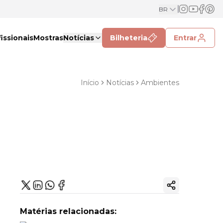
BR
issionais
Mostras
Notícias
Bilheteria
Entrar
Início
Notícias
Ambientes
Copiar link
Matérias relacionadas: