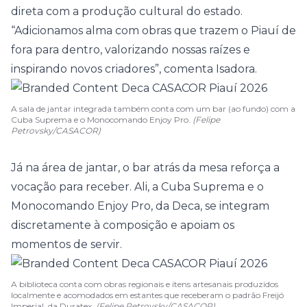
direta com a produção cultural do estado.
“Adicionamos alma com obras que trazem o Piauí de
fora para dentro, valorizando nossas raízes e
inspirando novos criadores”, comenta Isadora.
A sala de jantar integrada também conta com um bar (ao fundo) com a
Cuba Suprema e o Monocomando Enjoy Pro.
(Felipe
Petrovsky/CASACOR)
Já na área de jantar, o bar atrás da mesa reforça a
vocação para receber. Ali, a Cuba Suprema e o
Monocomando Enjoy Pro, da Deca, se integram
discretamente à composição e apoiam os
momentos de servir.
A biblioteca conta com obras regionais e itens artesanais produzidos
localmente e acomodados em estantes que receberam o padrão Freijó
Imperial, da Duratex.
(Felipe Petrovsky/CASACOR)