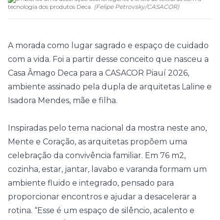
tecnologia dos produtos Deca.
(
Felipe Petrovsky
/
CASACOR
)
A morada como lugar sagrado e espaço de cuidado
com a vida. Foi a partir desse conceito que nasceu a
Casa Âmago
Deca
para a CASACOR Piauí 2026,
ambiente assinado pela dupla de arquitetas Laline e
Isadora Mendes, mãe e filha.
Inspiradas pelo tema nacional da mostra neste ano,
Mente e Coração, as arquitetas propõem uma
celebração da convivência familiar. Em 76 m2,
cozinha, estar, jantar, lavabo e varanda formam um
ambiente fluido e integrado, pensado para
proporcionar encontros e ajudar a desacelerar a
rotina. “Esse é um espaço de silêncio, acalento e