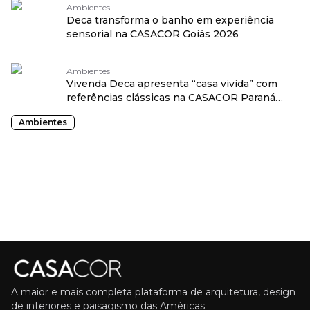
Ambientes
Deca transforma o banho em experiência
sensorial na CASACOR Goiás 2026
Ambientes
Vivenda Deca apresenta “casa vivida” com
referências clássicas na CASACOR Paraná
2026
Ambientes
A maior e mais completa plataforma de arquitetura, design
de interiores e paisagismo das Américas