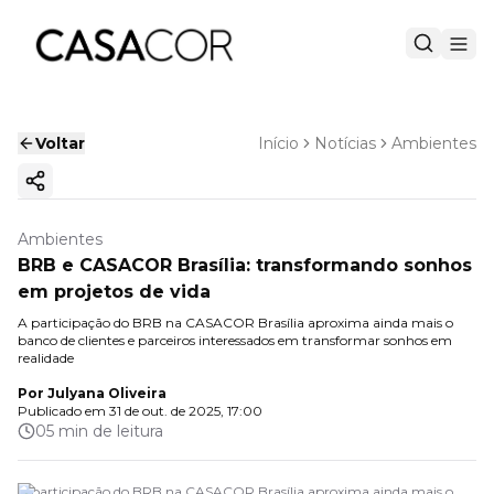
Voltar
Início
Notícias
Ambientes
Copiar link
Ambientes
BRB e CASACOR Brasília: transformando sonhos
em projetos de vida
A participação do BRB na CASACOR Brasília aproxima ainda mais o
banco de clientes e parceiros interessados em transformar sonhos em
realidade
Por
Julyana Oliveira
Publicado em
31 de out. de 2025, 17:00
05 min de leitura
A participação do BRB na CASACOR Brasília aproxima ainda mais o