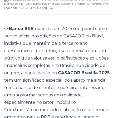
banco de clientes e parceiros interessados em transformar sonhos em
realidade
(
CASACOR
/
CASACOR
)
O
Banco BRB
reafirma em 2025 seu papel como
banco oficial das edições do CASACOR no Brasil,
iniciativa que mantém pelo terceiro ano
consecutivo e que reforça sua conexão com um
público que valoriza estilo, sofisticação e soluções
financeiras completas. Em Brasília, sua cidade de
origem, a participação no
CASACOR Brasília 2025
tem um significado especial, pois aproxima ainda
mais o banco de clientes e parceiros interessados
em transformar sonhos em realidade,
especialmente no setor imobiliário.
Com tradição no mercado e atuação reconhecida
em todo o país, o BRB é referência quando o