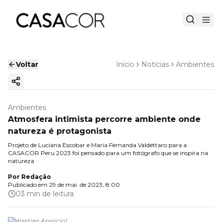
Voltar
Início
Notícias
Ambientes
Copiar link
Ambientes
Atmosfera intimista percorre ambiente onde
natureza é protagonista
Projeto de Luciana Escobar e María Fernanda Valdettaro para a
CASACOR Peru 2023 foi pensado para um fotógrafo que se inspira na
natureza
Por
Redação
Publicado em
29 de mai. de 2023, 8:00
03 min de leitura
(
Sebastian Aparicio
)