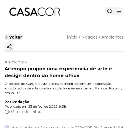
Voltar
Início
Notícias
Ambientes
Copiar link
Ambientes
Artempo propõe uma experiência de arte e
design dentro do home office
O projeto do Gargioni Arquitetos foi inspirado em uma exposição
enciclopédica de arte criada na cidade de Veneza para o Palazzo Fortuny,
em 2007
Por
Redação
Publicado em
23 de fev. de 2022, 9:38
03 min de leitura
Gargioni Arquitetos - Artempo, projeto da CASACOR Rio Grande do Sul