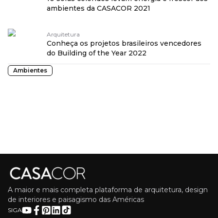
ambientes da CASACOR 2021
Arquitetura
Conheça os projetos brasileiros vencedores
do Building of the Year 2022
Ambientes
A maior e mais completa plataforma de arquitetura, design
de interiores e paisagismo das Américas
SIGA