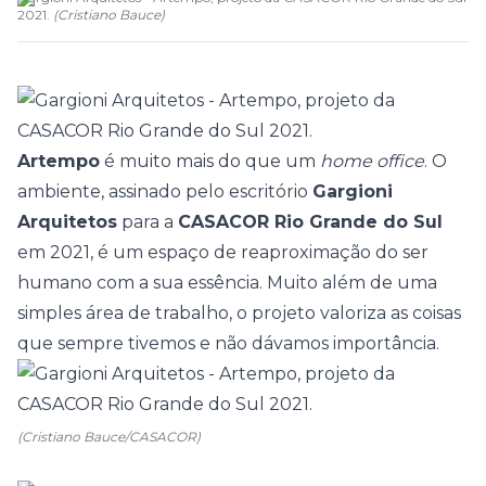
2021.
(
Cristiano Bauce
)
Artempo
é muito mais do que um
home office
. O
ambiente, assinado pelo escritório
Gargioni
Arquitetos
para a
CASACOR Rio Grande do Sul
em 2021, é um espaço de reaproximação do ser
humano com a sua essência. Muito além de uma
simples área de trabalho, o projeto valoriza as coisas
que sempre tivemos e não dávamos importância.
(Cristiano Bauce/CASACOR)