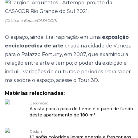
(Cristiano Bauce/CASACOR)
O espaço, ainda, tira inspiração em uma
exposição
enciclopédica de arte
criada na cidade de Veneza
para o Palazzo Fortuny, em 2007, que examinou a
relação entre arte e tempo; o poder da exibição e
incluiu variações de culturas e períodos. Para saber
mais sobre o espaço, acesse o
Tour 3D
.
Matérias relacionadas:
Decoração
A vista para a praia do Leme é o pano de fundo
deste apartamento de 180 m²
Design
10 sofás coloridos levam energia e frescor aos