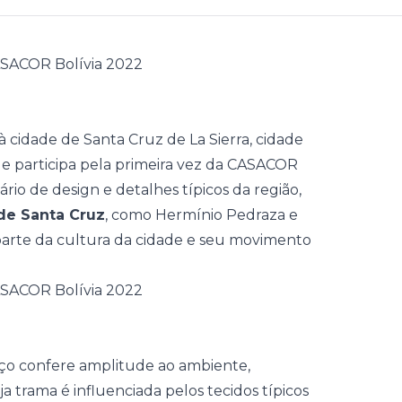
idade de Santa Cruz de La Sierra, cidade
 participa pela primeira vez da
CASACOR
ário
de
design
e detalhes típicos da região,
de Santa Cruz
, como Hermínio Pedraza e
parte da cultura da cidade e seu movimento
raço confere amplitude ao ambiente,
uja trama é influenciada pelos tecidos típicos