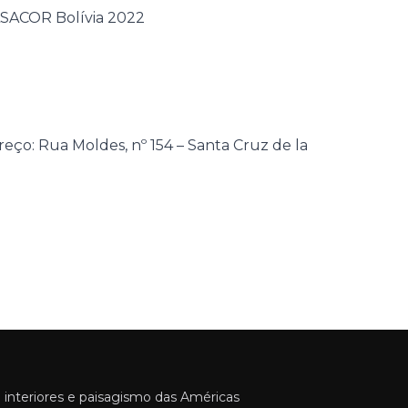
eço: Rua Moldes, nº 154 – Santa Cruz de la
 interiores e paisagismo das Américas