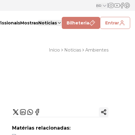
BR
issionais
Mostras
Notícias
Bilheteria
Entrar
Início
Notícias
Ambientes
Copiar link
Matérias relacionadas: