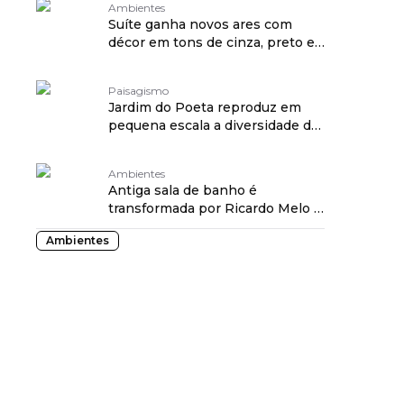
Ambientes
Suíte ganha novos ares com
décor em tons de cinza, preto e
branco
Paisagismo
Jardim do Poeta reproduz em
pequena escala a diversidade da
Mata Atlântica
Ambientes
Antiga sala de banho é
transformada por Ricardo Melo e
Rodrigo Passos
Ambientes