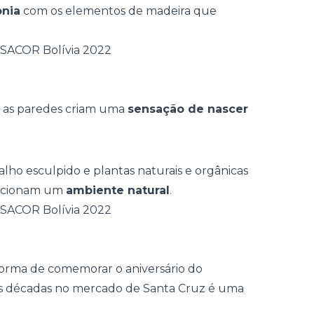
onia
com os elementos de madeira que
e as paredes criam uma
sensação de nascer
valho esculpido e plantas naturais e orgânicas
orcionam um
ambiente natural
.
orma de comemorar o aniversário do
as décadas no mercado de Santa Cruz é uma