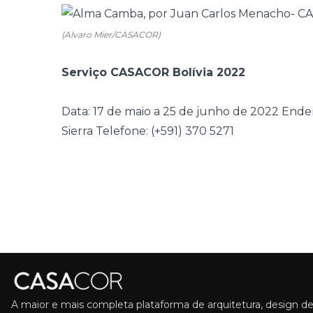
(Alvaro Mier/CASACOR)
Serviço CASACOR Bolívia 2022
Data: 17 de maio a 25 de junho de 2022
Ender
Sierra
Telefone: (+591) 370 5271
A maior e mais completa plataforma de arquitetura, design de