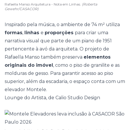
Rafaella Manso Arquitetura - Nota em Linhas.
(Roberta
Gewehr/CASACOR)
Inspirado pela
música
, o ambiente de 74 m² utiliza
formas
,
linhas
e
proporções
para criar uma
narrativa visual que parte de um piano de 1951
pertencente à avó da arquiteta. O projeto de
Rafaella Manso também preserva
elementos
originais do imóvel
, como o piso de granilite e as
molduras de gesso. Para garantir acesso ao piso
superior, além da escadaria, o espaço conta com um
elevador Montele.
Lounge do Artista, de Calio Studio Design