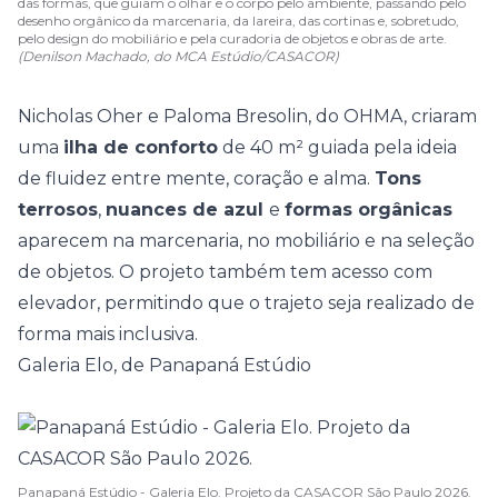
das formas, que guiam o olhar e o corpo pelo ambiente, passando pelo
desenho orgânico da marcenaria, da lareira, das cortinas e, sobretudo,
pelo design do mobiliário e pela curadoria de objetos e obras de arte.
(Denilson Machado, do MCA Estúdio/CASACOR)
Nicholas Oher e Paloma Bresolin, do OHMA, criaram
uma
ilha de conforto
de 40 m² guiada pela ideia
de fluidez entre
mente, coração e alma
.
Tons
terrosos
,
nuances de azul
e
formas orgânicas
aparecem na marcenaria, no mobiliário e na seleção
de objetos. O projeto também tem acesso com
elevador, permitindo que o trajeto seja realizado de
forma mais inclusiva.
Galeria Elo, de Panapaná Estúdio
Panapaná Estúdio - Galeria Elo. Projeto da CASACOR São Paulo 2026.