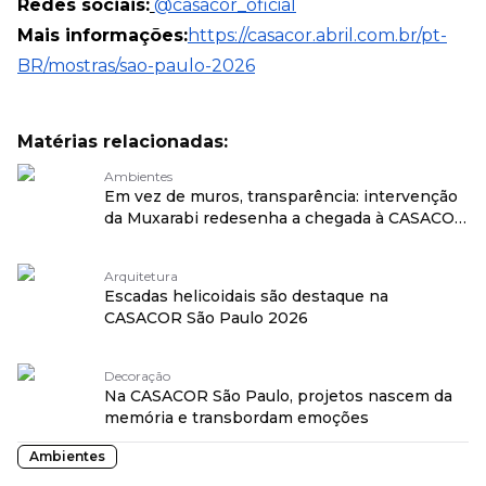
Redes sociais:
@casacor_oficial
Mais informações:
https://casacor.abril.com.br/pt-
BR/mostras/sao-paulo-2026
Matérias relacionadas:
Ambientes
Em vez de muros, transparência: intervenção
da Muxarabi redesenha a chegada à CASACOR
São Paulo 2026
Arquitetura
Escadas helicoidais são destaque na
CASACOR São Paulo 2026
Decoração
Na CASACOR São Paulo, projetos nascem da
memória e transbordam emoções
Ambientes