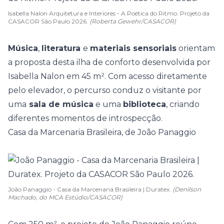
Isabella Nalon Arquitetura e Interiores - A Poética do Ritmo. Projeto da
CASACOR São Paulo 2026.
(Roberta Gewehr/CASACOR)
Música
,
literatura
e
materiais sensoriais
orientam
a proposta desta ilha de conforto desenvolvida por
Isabella Nalon em 45 m². Com acesso diretamente
pelo elevador, o percurso conduz o visitante por
uma
sala de música
e uma
biblioteca
, criando
diferentes momentos de introspecção.
Casa da Marcenaria Brasileira, de João Panaggio
João Panaggio - Casa da Marcenaria Brasileira | Duratex.
(Denilson
Machado, do MCA Estúdio/CASACOR)