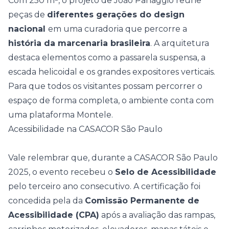
Com 250 m², o projeto de João Panaggio reúne
peças de
diferentes gerações do design
nacional
em uma curadoria que percorre a
história da marcenaria brasileira
. A arquitetura
destaca elementos como a passarela suspensa, a
escada helicoidal
e os grandes expositores verticais.
Para que todos os visitantes possam percorrer o
espaço de forma completa, o ambiente conta com
uma plataforma Montele.
Acessibilidade na CASACOR São Paulo
Vale relembrar que, durante a
CASACOR São Paulo
2025
, o evento recebeu o
Selo de Acessibilidade
pelo terceiro ano consecutivo. A certificação foi
concedida pela da
Comissão Permanente de
Acessibilidade (CPA)
após a avaliação das rampas,