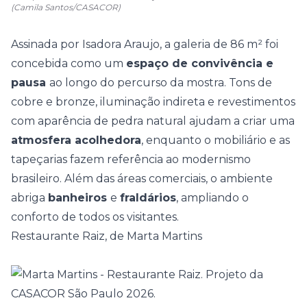
(Camila Santos/CASACOR)
Assinada por Isadora Araujo, a galeria de 86 m² foi
concebida como um
espaço de convivência e
pausa
ao longo do percurso da mostra. Tons de
cobre e bronze, iluminação indireta e revestimentos
com aparência de pedra natural ajudam a criar uma
atmosfera acolhedora
, enquanto o mobiliário e as
tapeçarias fazem referência ao
modernismo
brasileiro
. Além das áreas comerciais, o ambiente
abriga
banheiros
e
fraldários
, ampliando o
conforto de todos os visitantes.
Restaurante Raiz, de Marta Martins