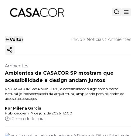
Voltar
Início
Notícias
Ambientes
Copiar link
Ambientes
Ambientes da CASACOR SP mostram que
acessibilidade e design andam juntos
Na CASACOR São Paulo 2026, a acessibilidade surge como parte
natural (e indispensável!) da arquitetura, ampliando possibilidades de
acesso aos espaços
Por
Milena Garcia
Publicado em
17 de jun. de 2026, 12:00
10 min de leitura
Isabella Nalon Arquitetura e Interiores - A Poética do Ritmo. Esta ilha de