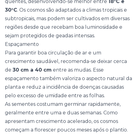
quentes, desenvolvendo-se melhor entre
18°C e
30°C
. Os cosmos são adaptados a climas tropicais e
subtropicais, mas podem ser cultivados em diversas
regiões desde que recebam boa luminosidade e
sejam protegidos de geadas intensas.
Espaçamento
Para garantir boa circulação de ar e um
crescimento saudável, recomenda-se deixar cerca
de
30 cm a 40 cm
entre as mudas. Esse
espaçamento também valoriza o aspecto natural da
planta e reduz a incidência de doenças causadas
pelo excesso de umidade entre as folhas.
As sementes costumam germinar rapidamente,
geralmente entre uma e duas semanas. Como
apresentam crescimento acelerado, os cosmos
começam a florescer poucos meses após o plantio.