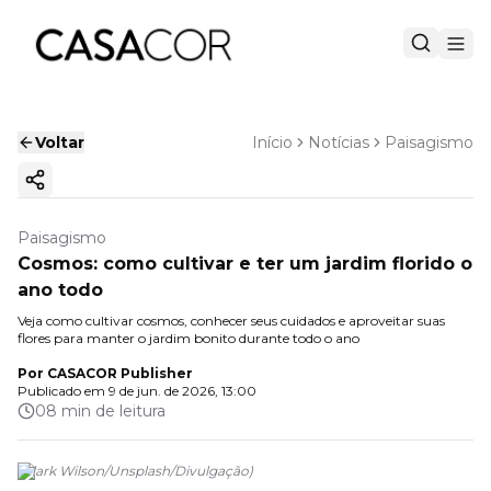
Voltar
Início
Notícias
Paisagismo
Copiar link
Paisagismo
Cosmos: como cultivar e ter um jardim florido o
ano todo
Veja como cultivar cosmos, conhecer seus cuidados e aproveitar suas
flores para manter o jardim bonito durante todo o ano
Por
CASACOR Publisher
Publicado em
9 de jun. de 2026, 13:00
08 min de leitura
(
Clark Wilson/Unsplash
/
Divulgação
)