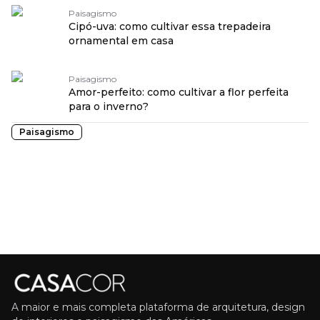
Paisagismo
Cipó-uva: como cultivar essa trepadeira
ornamental em casa
Paisagismo
Amor-perfeito: como cultivar a flor perfeita
para o inverno?
Paisagismo
A maior e mais completa plataforma de arquitetura, design