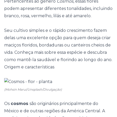
Pertencentes ao gênero
Cosmos
, essas
flores
podem apresentar diferentes tonalidades, incluindo
branco, rosa, vermelho, lilás e até amarelo.
Seu cultivo simples e o rápido crescimento fazem
delas uma excelente opção para quem deseja criar
maciços floridos, bordaduras ou canteiros cheios de
vida. Conheça mais sobre essa espécie e descubra
como mantê-la saudável e florindo ao longo do ano.
Origem e características
(Mohsin Marui/Unsplash/Divulgação)
Os
cosmos
são originários principalmente do
México e de outras regiões da América Central. A