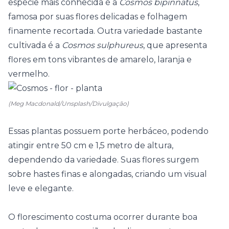
espécie mais conhecida é a
Cosmos bipinnatus
,
famosa por suas flores delicadas e folhagem
finamente recortada. Outra variedade bastante
cultivada é a
Cosmos sulphureus
, que apresenta
flores em tons vibrantes de amarelo, laranja e
vermelho.
(Meg Macdonald/Unsplash/Divulgação)
Essas plantas possuem porte herbáceo, podendo
atingir entre 50 cm e 1,5 metro de altura,
dependendo da variedade. Suas flores surgem
sobre hastes finas e alongadas, criando um visual
leve e elegante.
O florescimento costuma ocorrer durante boa