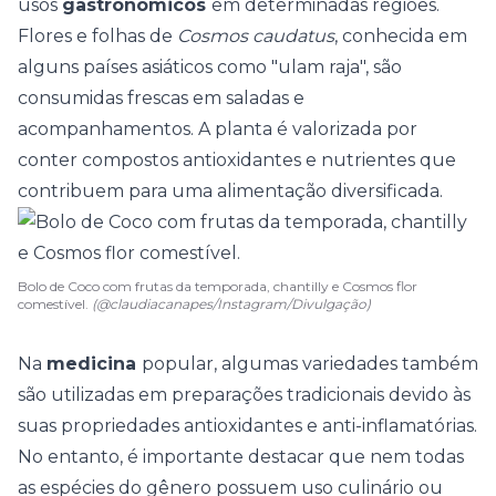
usos
gastronômicos
em determinadas regiões.
Flores e folhas de
Cosmos caudatus
, conhecida em
alguns países asiáticos como "ulam raja", são
consumidas frescas em saladas e
acompanhamentos. A planta é valorizada por
conter compostos antioxidantes e nutrientes que
contribuem para uma alimentação diversificada.
Bolo de Coco com frutas da temporada, chantilly e Cosmos flor
comestível.
(@claudiacanapes/Instagram/Divulgação)
Na
medicina
popular, algumas variedades também
são utilizadas em preparações tradicionais devido às
suas propriedades antioxidantes e anti-inflamatórias.
No entanto, é importante destacar que nem todas
as espécies do gênero possuem uso culinário ou